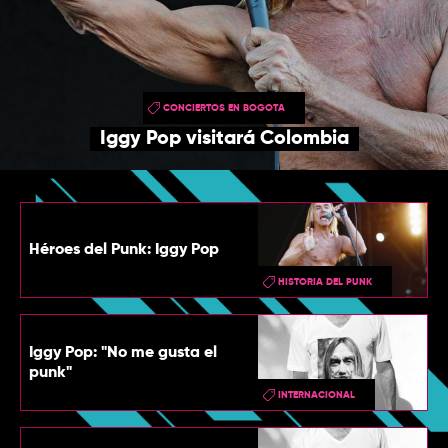
TOP
QUIÉNES SOMOS
CONTACTO
CONCIERTOS EN BOGOTA
Iggy Pop visitará Colombia
Héroes del Punk: Iggy Pop
HISTORIA DEL PUNK
Iggy Pop: "No me gusta el
punk"
INTERNACIONAL