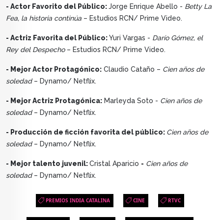
- Actor Favorito del Público:
Jorge Enrique Abello -
Betty La
Fea, la historia continúa
– Estudios RCN/ Prime Video.
- Actriz Favorita del Público:
Yuri Vargas -
Darío Gómez, el
Rey del Despecho
– Estudios RCN/ Prime Video.
- Mejor Actor Protagónico:
Claudio Cataño –
Cien años de
soledad
– Dynamo/ Netflix.
- Mejor Actriz Protagónica:
Marleyda Soto -
Cien años de
soledad
– Dynamo/ Netflix.
- Producción de ficción favorita del público:
Cien años de
soledad
– Dynamo/ Netflix.
- Mejor talento juvenil:
Cristal Aparicio
-
Cien años de
soledad
– Dynamo/ Netflix.
PREMIOS INDIA CATALINA
CINE
RTVC