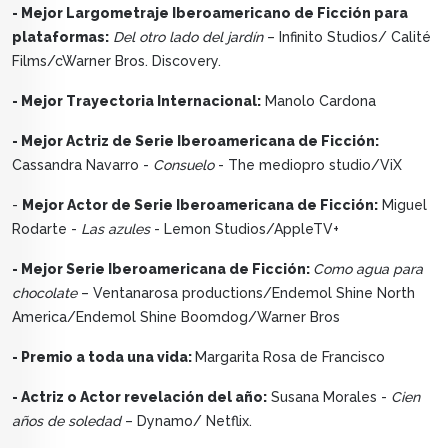
- Mejor Largometraje Iberoamericano de Ficción para
plataformas:
Del otro lado del jardín
– Infinito Studios/ Calité
Films/cWarner Bros. Discovery.
- Mejor Trayectoria Internacional:
Manolo Cardona
- Mejor Actriz de Serie Iberoamericana de Ficción:
Cassandra Navarro -
Consuelo
- The mediopro studio/ViX
-
Mejor Actor de Serie Iberoamericana de Ficción:
Miguel
Rodarte -
Las azules
- Lemon Studios/AppleTV+
- Mejor Serie Iberoamericana de Ficción:
Como agua para
chocolate
– Ventanarosa productions/Endemol Shine North
America/Endemol Shine Boomdog/Warner Bros
- Premio a toda una vida:
Margarita Rosa de Francisco
- Actriz o Actor revelación del año:
Susana Morales -
Cien
años de soledad
– Dynamo/ Netflix.