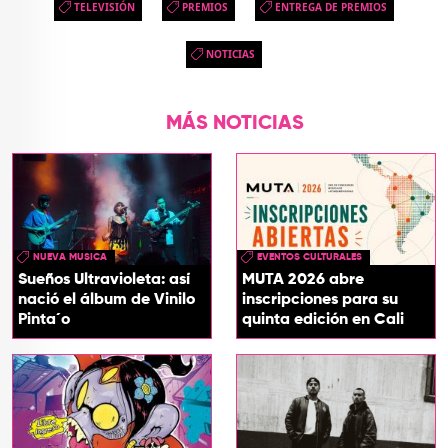
TELEVISIÓN
PREMIOS
ENTREGA DE PREMIOS
NOTICIAS
MÁS NOTICIAS
NUEVA MUSICA
EVENTOS CULTURALES
Sueños Ultravioleta: así
MUTA 2026 abre
nació el álbum de Vinilo
inscripciones para su
Pinta´o
quinta edición en Cali