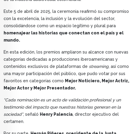
Este 5 de abril de 2025, la ceremonia reafirmó su compromiso
con la excelencia, la inclusión y la evolución del sector,
consolidándose como un espacio legítimo y plural para
homenajear las historias que conectan con el país y el
mundo.
En esta edición, los premios ampliaron su alcance con nuevas
categorías dedicadas a producciones iberoamericanas y
contenidos exclusivos de plataformas de
streaming
, así como
una mayor participación del público, que pudo votar por sus
favoritos en categorías como
Mejor Noticiero, Mejor Actriz,
Mejor Actor y Mejor Presentador.
“Cada nominación es un acto de validación profesional y un
testimonio del impacto que nuestras historias generan en la
sociedad”
, señaló
Henry Palencia
, director ejecutivo del
certamen.
Por su parte,
Hernán Piñeres, presidente de la Junta