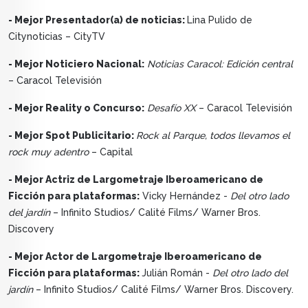
- Mejor Presentador(a) de noticias:
Lina Pulido de
Citynoticias – CityTV
- Mejor Noticiero Nacional:
Noticias Caracol: Edición central
– Caracol Televisión
- Mejor Reality o Concurso:
Desafío XX
– Caracol Televisión
- Mejor Spot Publicitario:
Rock al Parque, todos llevamos el
rock muy adentro
– Capital
- Mejor Actriz de Largometraje Iberoamericano de
Ficción para plataformas:
Vicky Hernández -
Del otro lado
del jardín
– Infinito Studios/ Calité Films/ Warner Bros.
Discovery
- Mejor Actor de Largometraje Iberoamericano de
Ficción para plataformas:
Julián Román -
Del otro lado del
jardín
– Infinito Studios/ Calité Films/ Warner Bros. Discovery.