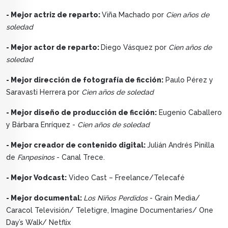
- Mejor actriz de reparto:
Viña Machado por
Cien años de
soledad
- Mejor actor de reparto:
Diego Vásquez por
Cien años de
soledad
- Mejor dirección de fotografía de ficción:
Paulo Pérez y
Saravasti Herrera por
Cien años de soledad
- Mejor diseño de producción de ficción:
Eugenio Caballero
y Bárbara Enríquez -
Cien años de soledad
- Mejor creador de contenido digital:
Julián Andrés Pinilla
de
Fanpesinos
- Canal Trece.
- Mejor Vodcast:
Video Cast – Freelance/Telecafé
- Mejor documental:
Los Niños Perdidos
- Grain Media/
Caracol Televisión/ Teletigre, Imagine Documentaries/ One
Day’s Walk/ Netflix