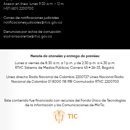
Asesor en línea: lunes 9:30 a.m. - 12 m.
(+57) (601) 2200700
Correo de notificaciones judiciales:
notificacionesjudiciales@rtvc.gov.co
Denuncias por actos de corrupción:
soytransparente@rtvc.gov.co
Horario de atención y entrega de premios:
Lunes a viernes de 8:30 a.m. a 1 p.m. y de 2:30 p.m. a 4:30 p.m.
RTVC Sistema de Medios Públicos, Carrera 45 # 26-33, Bogotá.
Línea directa Radio Nacional de Colombia 2200727 Línea Nacional Radio
Nacional de Colombia 01 8000 118 959. Conmutador RTVC 2200700
Este contenido fue financiado con recursos del Fondo Único de Tecnologías
de la Información y las Comunicaciones de MinTic.