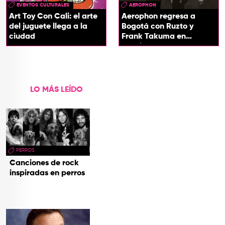
EVENTOS CULTURALES
AEROPHON
Art Toy Con Cali: el arte
Aerophon regresa a
del juguete llega a la
Bogotá con Ruzto y
ciudad
Frank Takuma en
concierto
LO MÁS LEÍDO
PERROS
Canciones de rock
inspiradas en perros