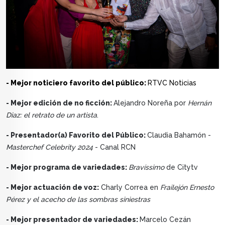
- Mejor noticiero favorito del público:
RTVC Noticias
- Mejor edición de no ficción:
Alejandro Noreña por
Hernán
Diaz: el retrato de un artista
.
- Presentador(a) Favorito del Público:
Claudia Bahamón -
Masterchef Celebrity 2024
- Canal RCN
- Mejor programa de variedades:
Bravíssimo
de Citytv
- Mejor actuación de voz:
Charly Correa en
Frailejón Ernesto
Pérez y el acecho de las sombras siniestras
- Mejor presentador de variedades:
Marcelo Cezán