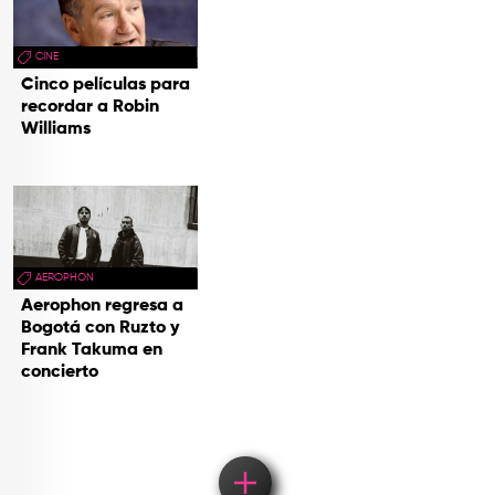
CINE
Cinco películas para
recordar a Robin
Williams
AEROPHON
Aerophon regresa a
Bogotá con Ruzto y
Frank Takuma en
concierto