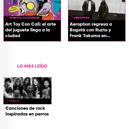
EVENTOS CULTURALES
AEROPHON
Art Toy Con Cali: el arte
Aerophon regresa a
del juguete llega a la
Bogotá con Ruzto y
ciudad
Frank Takuma en
concierto
LO MÁS LEÍDO
PERROS
Canciones de rock
inspiradas en perros