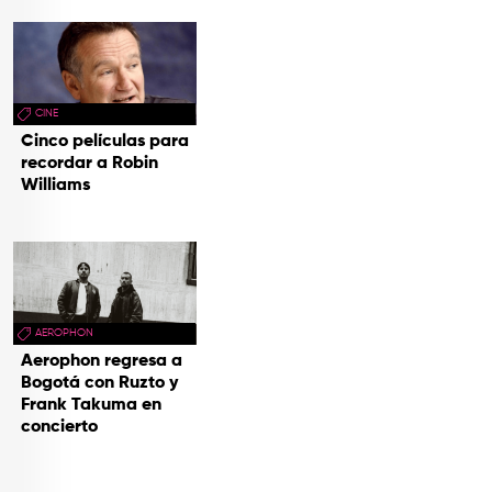
CINE
Cinco películas para
recordar a Robin
Williams
AEROPHON
Aerophon regresa a
Bogotá con Ruzto y
Frank Takuma en
concierto