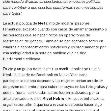
sido retirado. Evaluamos constantemente nuestras políticas
para contribuir a que nuestras plataformas sean más seguras
para todos”.
La actual política de
Meta
impide mostrar pezones
femeninos, excepto cuando son casos de amamantamiento o
las personas que se hacen fotos en operaciones de
reafirmación de género. También se han aceptado fotos en
cuadros o acontecimientos noticiosos y es precisamente por
esa ambigüedad a la hora de publicar que ha sido
fuertemente criticada.
En 2019 un grupo de más de 100 manifestantes se reunió
frente a la sede de Facebook en Nueva York, cada
participante estaba desnudo y las mujeres tenían un sticker
de pezón de hombre para cubrir los suyos en las fotografías y
que no fueran censuradas, estos fueron realizados por la
artista estadounidense
Micol Hebron
. En aquel entonces la
organización afirmó que iba a revisar si se podía hacer algo
para que sus plataformas aceptaran la desnudez cultural.