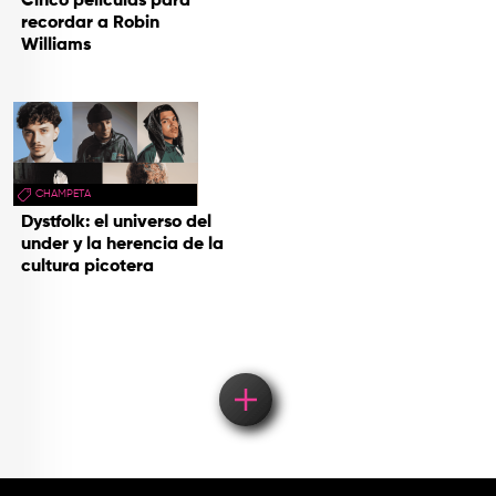
Cinco películas para
recordar a Robin
Williams
CHAMPETA
Dystfolk: el universo del
under y la herencia de la
cultura picotera