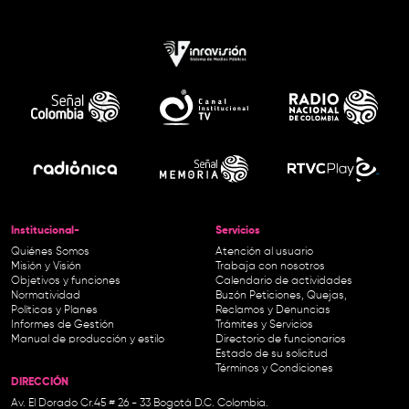
Institucional-
Servicios
Quiénes Somos
Atención al usuario
Misión y Visión
Trabaja con nosotros
Objetivos y funciones
Calendario de actividades
Normatividad
Buzón Peticiones, Quejas,
Políticas y Planes
Reclamos y Denuncias
Informes de Gestión
Trámites y Servicios
Manual de producción y estilo
Directorio de funcionarios
Estado de su solicitud
Términos y Condiciones
DIRECCIÓN
Av. El Dorado Cr.45 # 26 - 33 Bogotá D.C. Colombia.