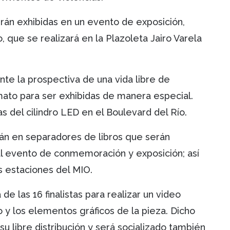
án exhibidas en un evento de exposición,
o, que se realizará en la Plazoleta Jairo Varela
e la prospectiva de una vida libre de
mato para ser exhibidas de manera especial.
s del cilindro LED en el Boulevard del Río.
án en separadores de libros que serán
l evento de conmemoración y exposición; así
 estaciones del MIO.
e las 16 finalistas para realizar un video
o y los elementos gráficos de la pieza. Dicho
su libre distribución y será socializado también