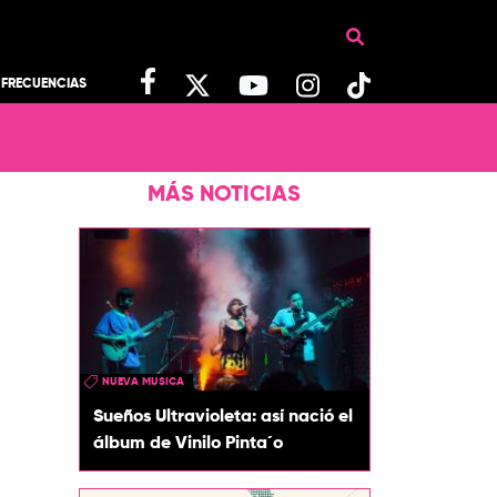
FRECUENCIAS
MÁS NOTICIAS
NUEVA MUSICA
Sueños Ultravioleta: así nació el
álbum de Vinilo Pinta´o