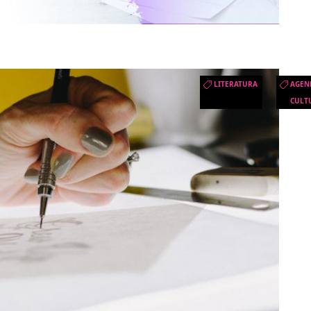
LITERATURA
AGEN
CULT