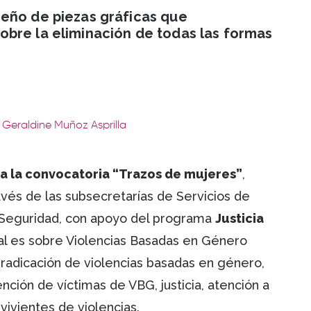
eño de piezas gráficas que
bre la eliminación de todas las formas
: Geraldine Muñoz Asprilla
ta la convocatoria “Trazos de mujeres”
,
ravés de las subsecretarías de Servicios de
de Seguridad, con apoyo del programa
Justicia
al es sobre Violencias Basadas en Género
erradicación de violencias basadas en género,
ención de víctimas de VBG, justicia, atención a
vivientes de violencias.