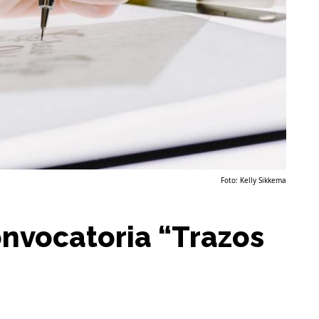
Foto: Kelly Sikkema
onvocatoria “Trazos