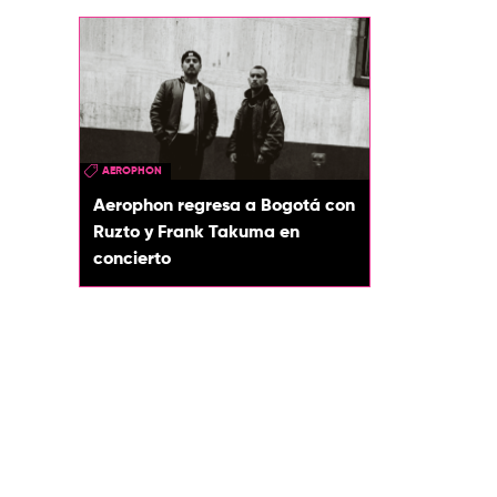
AEROPHON
Aerophon regresa a Bogotá con
Ruzto y Frank Takuma en
concierto