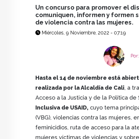
facebook
X
whatsapp
Un concurso para promover el dis
comuniquen, informen y formen so
de violencia contra las mujeres.
Miércoles, 9 Noviembre, 2022 - 07:19
Por
Hasta el 14 de noviembre está abier
realizada por la Alcaldía de Cali
, a t
Acceso a la Justicia y de la Política 
Inclusiva de USAID,
cuyo tema princip
(VBG), violencias contra las mujeres, 
feminicidios, ruta de acceso para la at
mujeres víctimas de violencias y sobre