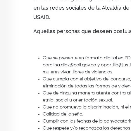
en las redes sociales de la Alcaldía de
USAID.
Aquellas personas que deseen postula
Que se presente en formato digital en PDF
carolina.diaz@cali.gov.co y oportilla@just
mujeres vivan libres de violencias.
Que cumpla con el objetivo del concurso,
eliminación de todas las formas de violen
Que de ninguna manera atente contra al
etnia, social u orientación sexual.
Que no promueva la discriminación, ni el ma
Calidad del diseño.
Cumplir con las fechas de la convocatoria
Que respete y/o reconozca los derechos d