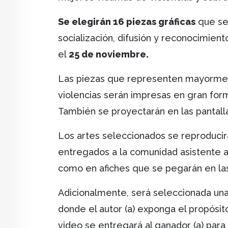
Se elegirán 16 piezas gráficas
que ser
socialización, difusión y reconocimient
el
25 de noviembre.
Las piezas que representen mayorment
violencias serán impresas en gran for
También se proyectarán en las pantalla
Los artes seleccionados se reproducir
entregados a la comunidad asistente a
como en afiches que se pegarán en las
Adicionalmente, será seleccionada una d
donde el autor (a) exponga el propósit
video se entregará al ganador (a) para 