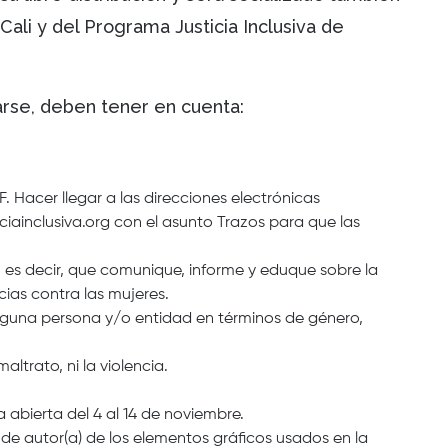
 Cali y del Programa Justicia Inclusiva de
rse, deben tener en cuenta:
. Hacer llegar a las direcciones electrónicas
iciainclusiva.org con el asunto Trazos para que las
 es decir, que comunique, informe y eduque sobre la
cias contra las mujeres.
guna persona y/o entidad en términos de género,
ltrato, ni la violencia.
 abierta del 4 al 14 de noviembre.
e autor(a) de los elementos gráficos usados en la