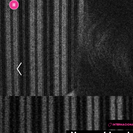
||
INTERNACION