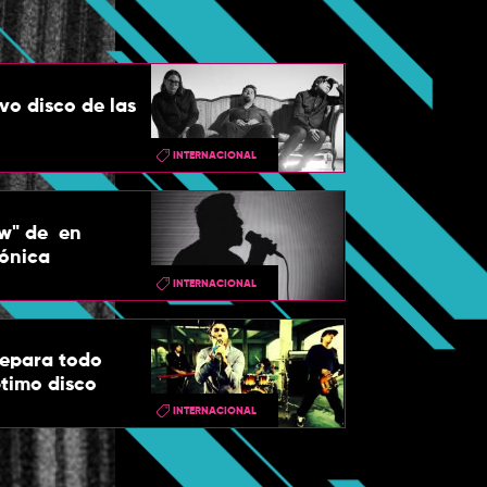
vo disco de las
INTERNACIONAL
" de  en
iónica
INTERNACIONAL
repara todo
timo disco
INTERNACIONAL