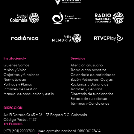
Institucional-
Servicios
Quiénes Somos
Atención al usuario
Misión y Visión
Trabaja con nosotros
Objetivos y funciones
Calendario de actividades
Normatividad
Buzón Peticiones, Quejas,
Políticas y Planes
Reclamos y Denuncias
Informes de Gestión
Trámites y Servicios
Manual de producción y estilo
Directorio de funcionarios
Estado de su solicitud
Términos y Condiciones
DIRECCIÓN
Av. El Dorado Cr.45 # 26 - 33 Bogotá D.C. Colombia.
Código Postal: 111321
TELÉFONOS
(+57) (601) 2200700. Línea gratuita nacional: 018000123414