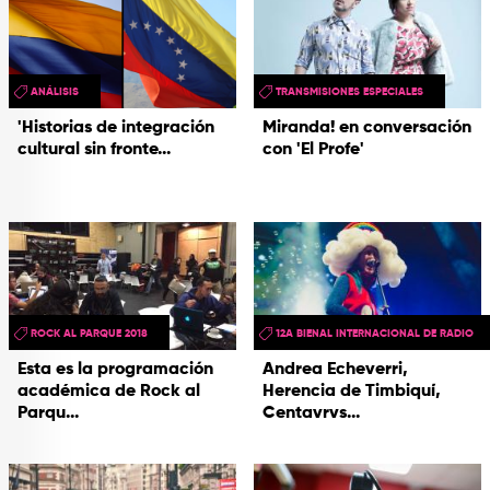
ANÁLISIS
TRANSMISIONES ESPECIALES
'Historias de integración
Miranda! en conversación
cultural sin fronte...
con 'El Profe'
ROCK AL PARQUE 2018
12A BIENAL INTERNACIONAL DE RADIO
Esta es la programación
Andrea Echeverri,
académica de Rock al
Herencia de Timbiquí,
Parqu...
Centavrvs...