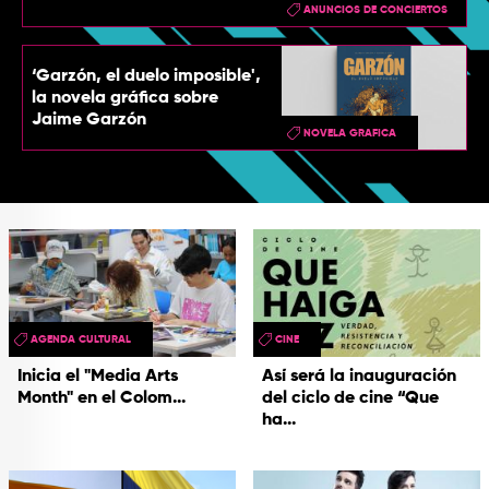
ANUNCIOS DE CONCIERTOS
‘Garzón, el duelo imposible',
la novela gráfica sobre
Jaime Garzón
NOVELA GRAFICA
AGENDA CULTURAL
CINE
Inicia el "Media Arts
Así será la inauguración
Month" en el Colom...
del ciclo de cine “Que
ha...