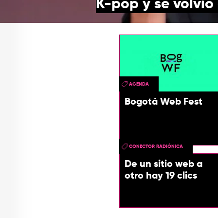
K-pop y se volvió
AGENDA
Bogotá Web Fest
CONECTOR RADIÓNICA
De un sitio web a
otro hay 19 clics