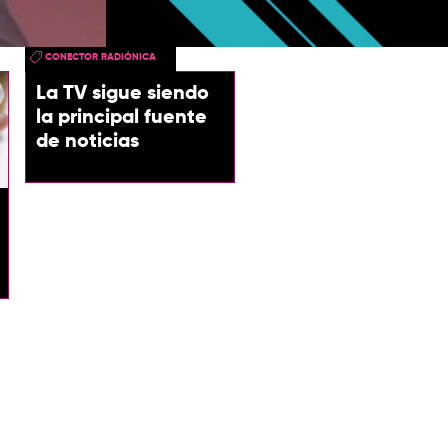
Nacional de 
CONECTOR RADIÓNICA
La TV sigue siendo
la principal fuente
de noticias