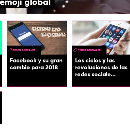
 emoji global
REDES SOCIALES
REDES SOCIALES
Facebook y su gran
Los ciclos y las
cambio para 2018
revoluciones de las
redes sociale...