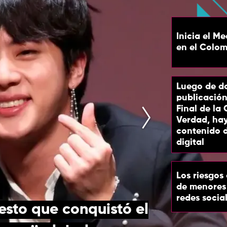
Inicia el M
en el Colo
Luego de do
publicación
Final de la
Verdad, ha
contenido d
digital
Los riesgos 
de menores
redes socia
esto que conquistó el