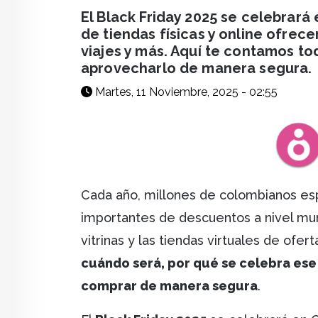
facebook
X
whatsapp
El Black Friday 2025 se celebrará
de tiendas físicas y online ofre
viajes y más. Aquí te contamos t
aprovecharlo de manera segura.
Martes, 11 Noviembre, 2025 - 02:55
Cada año, millones de colombianos es
importantes de descuentos a nivel mund
vitrinas y las tiendas virtuales de ofer
cuándo será, por qué se celebra es
comprar de manera segura
.