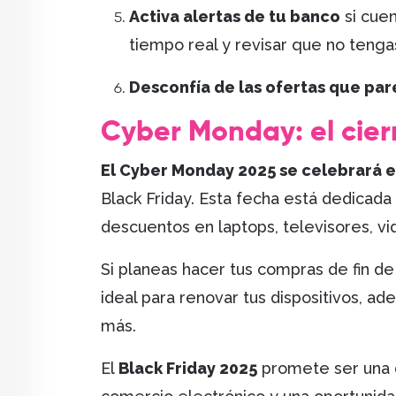
Activa alertas de tu banco
si cuen
tiempo real y revisar que no teng
Desconfía de las ofertas que pa
Cyber Monday: el cierr
El Cyber Monday 2025 se celebrará e
Black Friday. Esta fecha está dedicada
descuentos en laptops, televisores, v
Si planeas hacer tus compras de fin d
ideal para renovar tus dispositivos, ade
más.
El
Black Friday 2025
promete ser una d