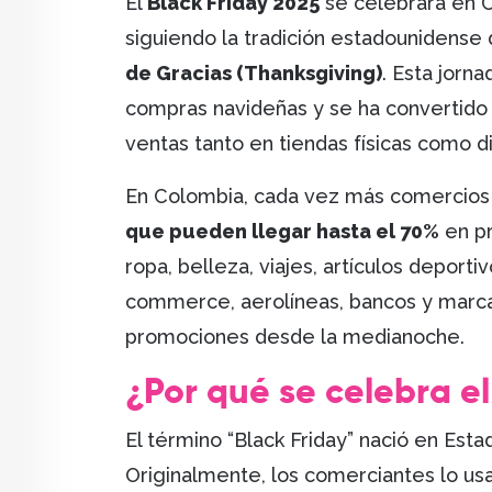
El
Black Friday 2025
se celebrará en 
siguiendo la tradición estadounidense 
de Gracias (Thanksgiving)
. Esta jorna
compras navideñas y se ha convertido
ventas tanto en tiendas físicas como di
En Colombia, cada vez más comercios 
que pueden llegar hasta el 70%
en pr
ropa, belleza, viajes, artículos deport
commerce, aerolíneas, bancos y marcas
promociones desde la medianoche.
¿Por qué se celebra el
El término “Black Friday” nació en Est
Originalmente, los comerciantes lo us