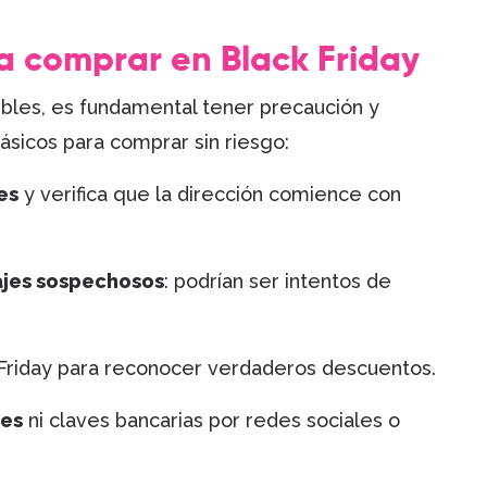
a comprar en Black Friday
ibles, es fundamental tener precaución y
básicos para comprar sin riesgo:
es
y verifica que la dirección comience con
ajes sospechosos
: podrían ser intentos de
 Friday para reconocer verdaderos descuentos.
les
ni claves bancarias por redes sociales o