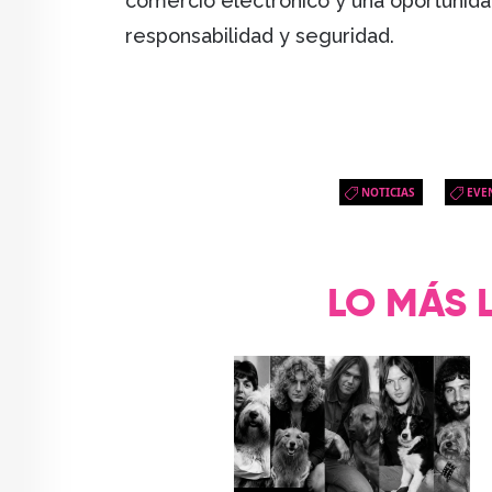
comercio electrónico y una oportunid
responsabilidad y seguridad.
NOTICIAS
EVE
LO MÁS 