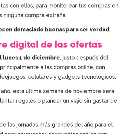
tas con ellas, para monitorear tus compras en
as ninguna compra extraña.
recen demasiado buenas para ser verdad.
e digital de las ofertas
l lunes 1 de diciembre
, justo después del
 principalmente a las compras online, con
ideojuegos, celulares y gadgets tecnológicos.
e año, esta última semana de noviembre será
lantar regalos o planear un viaje sin gastar de
e las jornadas más grandes del año para el