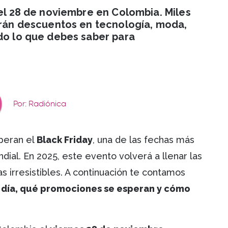
 el 28 de noviembre en Colombia. Miles
cerán descuentos en tecnología, moda,
odo lo que debes saber para
Por: Radiónica
peran el
Black Friday
, una de las fechas más
ial. En 2025, este evento volverá a llenar las
tas irresistibles. A continuación te contamos
e día, qué promociones se esperan y cómo