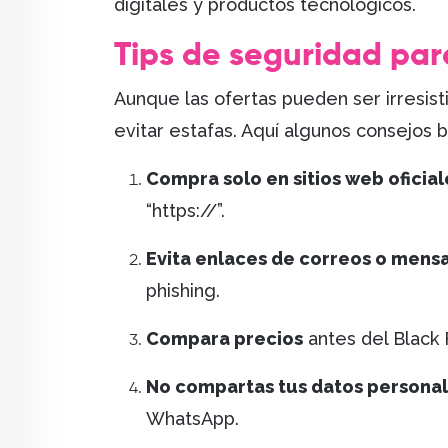
digitales y productos tecnológicos.
Tips de seguridad par
Aunque las ofertas pueden ser irresist
evitar estafas. Aquí algunos consejos 
Compra solo en sitios web oficial
“https://”.
Evita enlaces de correos o mens
phishing.
Compara precios
antes del Black
No compartas tus datos persona
WhatsApp.