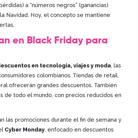
pérdidas) a “números negros” (ganancias)
 la Navidad. Hoy, el concepto se mantiene
ertas.
an en Black Friday para
escuentos en tecnología, viajes y moda
, las
consumidores colombianos. Tiendas de retail,
ral ofrecerán grandes descuentos. También
as de todo el mundo, con precios reducidos en
 las promociones durante el fin de semana y
el
Cyber Monday
, enfocado en descuentos