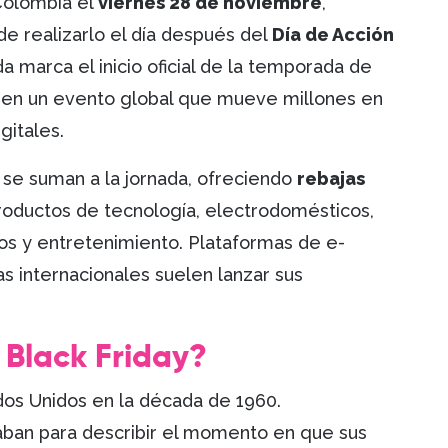
Colombia el
viernes 28 de noviembre
,
de realizarlo el día después del
Día de Acción
da marca el inicio oficial de la temporada de
 en un evento global que mueve millones en
gitales.
se suman a la jornada, ofreciendo
rebajas
oductos de tecnología, electrodomésticos,
ivos y entretenimiento. Plataformas de e-
 internacionales suelen lanzar sus
 Black Friday?
ados Unidos en la década de 1960.
aban para describir el momento en que sus