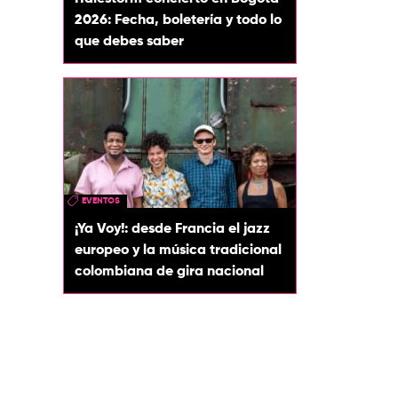
2026: Fecha, boletería y todo lo
que debes saber
EVENTOS
¡Ya Voy!: desde Francia el jazz
europeo y la música tradicional
colombiana de gira nacional