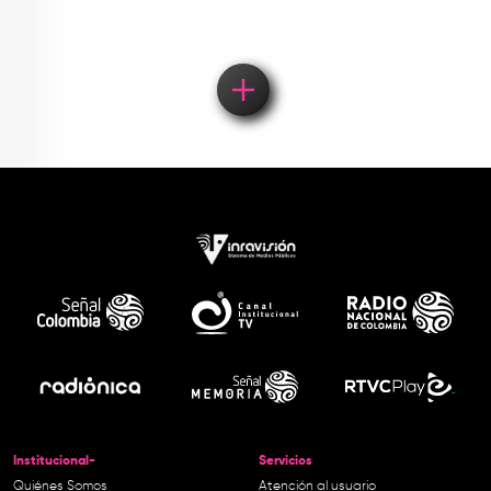
Institucional-
Servicios
Quiénes Somos
Atención al usuario