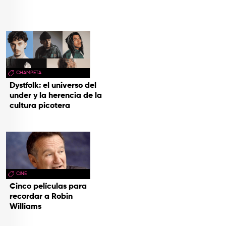
TOP
QUIÉNES SOMOS
CONTACTO
CHAMPETA
Dystfolk: el universo del
under y la herencia de la
cultura picotera
CINE
Cinco películas para
recordar a Robin
Williams