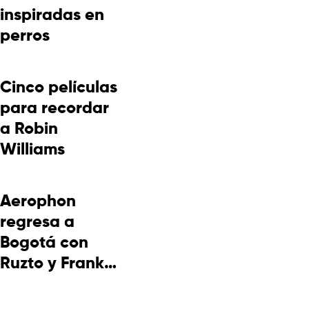
inspiradas en
perros
Cinco películas
para recordar
a Robin
Williams
Aerophon
regresa a
Bogotá con
Ruzto y Frank
Takuma en
concierto