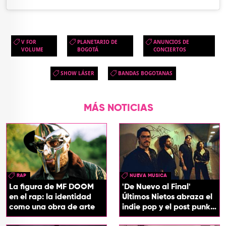
V FOR
PLANETARIO DE
ANUNCIOS DE
VOLUME
BOGOTÁ
CONCIERTOS
SHOW LÁSER
BANDAS BOGOTANAS
MÁS NOTICIAS
RAP
NUEVA MUSICA
La figura de MF DOOM
'De Nuevo al Final'
en el rap: la identidad
Últimos Nietos abraza el
como una obra de arte
indie pop y el post punk
en su nuevo EP