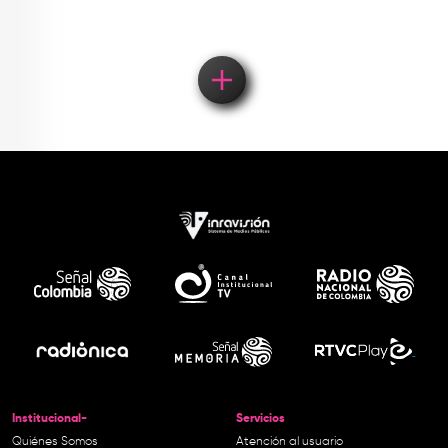
Institucional-
Servicios
Quiénes Somos
Atención al usuario