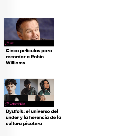
CINE
Cinco películas para
recordar a Robin
Williams
CHAMPETA
Dystfolk: el universo del
under y la herencia de la
cultura picotera