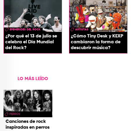
EFEMÉRIDES DEL ROCK
ARTISTAS
¿Por qué el 13 de julio se
¿Cómo Tiny Desk y KEXP
celebra el Día Mundial
cambiaron la forma de
del Rock?
descubrir música?
LO MÁS LEÍDO
PERROS
Canciones de rock
inspiradas en perros