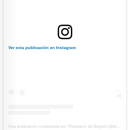
Ver esta publicación en Instagram
Una publicación compartida por Planetario de Bogotá (@planetariobog)