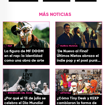
MÁS NOTICIAS
RAP
NUEVA MUSICA
La figura de MF DOOM
'De Nuevo al Final'
en el rap: la identidad
Últimos Nietos abraza el
como una obra de arte
indie pop y el post punk
en su nuevo EP
EFEMÉRIDES DEL ROCK
ARTISTAS
¿Por qué el 13 de julio se
¿Cómo Tiny Desk y KEXP
celebra el Día Mundial
cambiaron la forma de