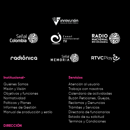
Institucional-
Servicios
Quiénes Somos
Atención al usuario
Misión y Visión
Trabaja con nosotros
Objetivos y funciones
Calendario de actividades
Normatividad
Buzón Peticiones, Quejas,
Políticas y Planes
Reclamos y Denuncias
Informes de Gestión
Trámites y Servicios
Manual de producción y estilo
Directorio de funcionarios
Estado de su solicitud
Términos y Condiciones
DIRECCIÓN