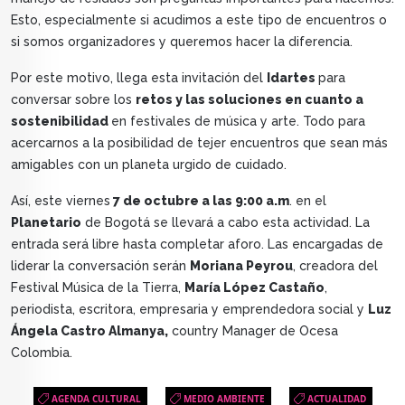
Esto, especialmente si acudimos a este tipo de encuentros o
si somos organizadores y queremos hacer la diferencia.
Por este motivo, llega esta invitación del
Idartes
para
conversar sobre los
retos y las soluciones en cuanto a
sostenibilidad
en festivales de música y arte. Todo para
acercarnos a la posibilidad de tejer encuentros que sean más
amigables con un planeta urgido de cuidado.
Así, este viernes
7 de octubre a las 9:00 a.m
. en el
Planetario
de Bogotá se llevará a cabo esta actividad. La
entrada será libre hasta completar aforo. Las encargadas de
liderar la conversación serán
Moriana Peyrou
, creadora del
Festival Música de la Tierra,
María López Castaño
,
periodista, escritora, empresaria y emprendedora social y
Luz
Ángela Castro Almanya,
country Manager de Ocesa
Colombia.
AGENDA CULTURAL
MEDIO AMBIENTE
ACTUALIDAD