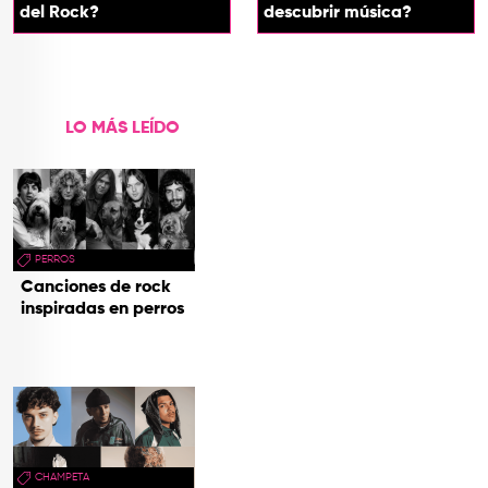
del Rock?
descubrir música?
LO MÁS LEÍDO
PERROS
Canciones de rock
inspiradas en perros
CHAMPETA