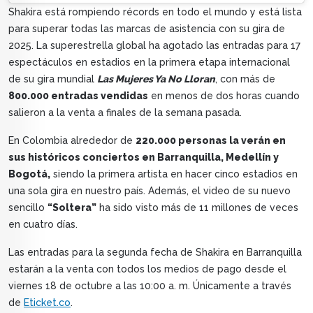
Shakira está rompiendo récords en todo el mundo y está lista
para superar todas las marcas de asistencia con su gira de
2025. La superestrella global ha agotado las entradas para 17
espectáculos en estadios en la primera etapa internacional
de su gira mundial
Las Mujeres Ya No Lloran
, con más de
800.000 entradas vendidas
en menos de dos horas cuando
salieron a la venta a finales de la semana pasada.
En Colombia alrededor de
220.000 personas la verán en
sus históricos conciertos en Barranquilla, Medellín y
Bogotá,
siendo la primera artista en hacer cinco estadios en
una sola gira en nuestro país. Además, el video de su nuevo
sencillo
“Soltera”
ha sido visto más de 11 millones de veces
en cuatro días.
Las entradas para la segunda fecha de Shakira en Barranquilla
estarán a la venta con todos los medios de pago desde el
viernes 18 de octubre a las 10:00 a. m. Únicamente a través
de
Eticket.co
.