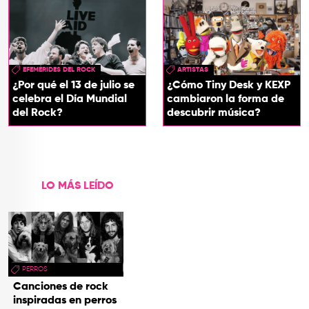
EFEMÉRIDES DEL ROCK
ARTISTAS
¿Por qué el 13 de julio se
¿Cómo Tiny Desk y KEXP
celebra el Día Mundial
cambiaron la forma de
del Rock?
descubrir música?
LO MÁS LEÍDO
PERROS
Canciones de rock
inspiradas en perros