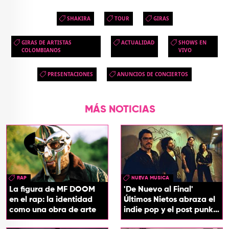
SHAKIRA
TOUR
GIRAS
GIRAS DE ARTISTAS
ACTUALIDAD
SHOWS EN
COLOMBIANOS
VIVO
PRESENTACIONES
ANUNCIOS DE CONCIERTOS
MÁS NOTICIAS
RAP
NUEVA MUSICA
La figura de MF DOOM
'De Nuevo al Final'
en el rap: la identidad
Últimos Nietos abraza el
como una obra de arte
indie pop y el post punk
en su nuevo EP