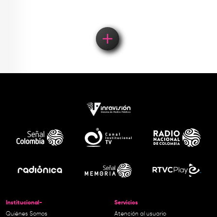
Institucional-
Servicios
Quiénes Somos
Atención al usuario