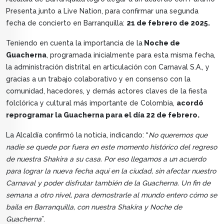
Presenta junto a Live Nation, para confirmar una segunda
fecha de concierto en Barranquilla:
21 de febrero de 2025.
Teniendo en cuenta la importancia de la
Noche de
Guacherna
, programada inicialmente para esta misma fecha,
la administración distrital en articulación con Carnaval S.A., y
gracias a un trabajo colaborativo y en consenso con la
comunidad, hacedores, y demás actores claves de la fiesta
folclórica y cultural más importante de Colombia,
acordó
reprogramar la Guacherna para el día 22 de febrero.
La Alcaldía confirmó la noticia, indicando: “
No queremos que
nadie se quede por fuera en este momento histórico del regreso
de nuestra Shakira a su casa. Por eso llegamos a un acuerdo
para lograr la nueva fecha aquí en la ciudad, sin afectar nuestro
Carnaval y poder disfrutar también de la Guacherna. Un fin de
semana a otro nivel, para demostrarle al mundo entero cómo se
baila en Barranquilla, con nuestra Shakira y Noche de
Guacherna
”.