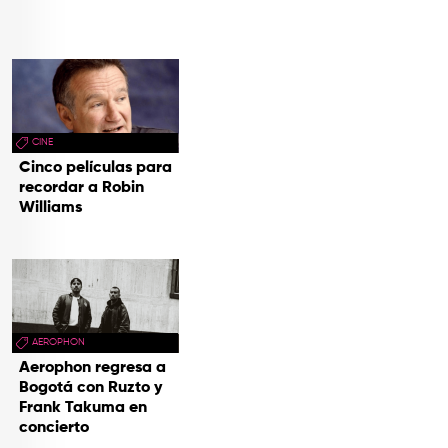
CINE
Cinco películas para
recordar a Robin
Williams
AEROPHON
Aerophon regresa a
Bogotá con Ruzto y
Frank Takuma en
concierto