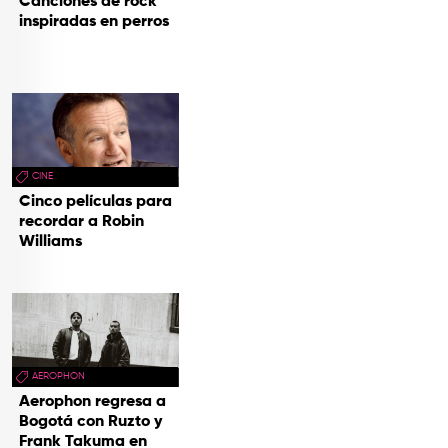
Canciones de rock
inspiradas en perros
CINE
Cinco películas para
recordar a Robin
Williams
AEROPHON
Aerophon regresa a
Bogotá con Ruzto y
Frank Takuma en