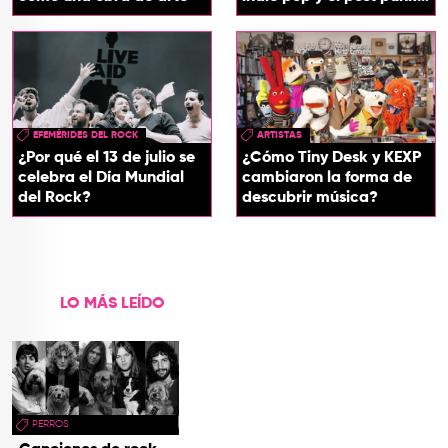
en su nuevo EP
EFEMÉRIDES DEL ROCK
ARTISTAS
¿Por qué el 13 de julio se
¿Cómo Tiny Desk y KEXP
celebra el Día Mundial
cambiaron la forma de
del Rock?
descubrir música?
LO MÁS LEÍDO
PERROS