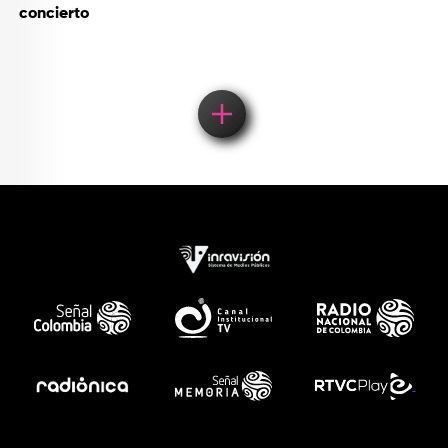
concierto