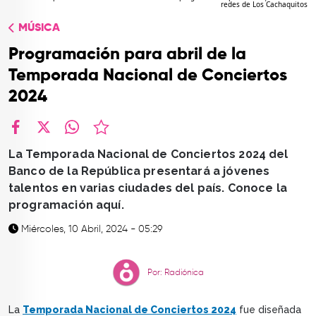
redes de Los Cachaquitos
TOP
MÚSICA
QUIÉNES SOMOS
Programación para abril de la
CONTACTO
Temporada Nacional de Conciertos
2024
facebook
X
whatsapp
La Temporada Nacional de Conciertos 2024 del
Banco de la República presentará a jóvenes
talentos en varias ciudades del país. Conoce la
programación aquí.
Miércoles, 10 Abril, 2024 - 05:29
Por: Radiónica
La
Temporada Nacional de Conciertos 2024
fue diseñada