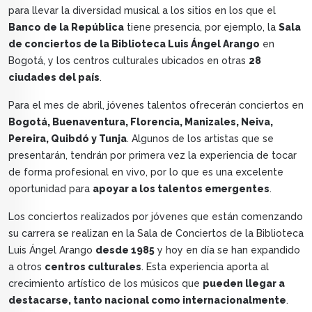
para llevar la diversidad musical a los sitios en los que el
Banco de la República
tiene presencia, por ejemplo, la
Sala
de conciertos de la Biblioteca Luis Ángel Arango
en
Bogotá, y los centros culturales ubicados en otras
28
ciudades del país
.
Para el mes de abril, jóvenes talentos ofrecerán conciertos en
Bogotá, Buenaventura, Florencia, Manizales, Neiva,
Pereira, Quibdó y Tunja
. Algunos de los artistas que se
presentarán, tendrán por primera vez la experiencia de tocar
de forma profesional en vivo, por lo que es una excelente
oportunidad para
apoyar a los talentos emergentes
.
Los conciertos realizados por jóvenes que están comenzando
su carrera se realizan en la Sala de Conciertos de la Biblioteca
Luis Ángel Arango
desde 1985
y hoy en día se han expandido
a otros
centros culturales
. Esta experiencia aporta al
crecimiento artístico de los músicos que
pueden llegar a
destacarse, tanto nacional como internacionalmente
.