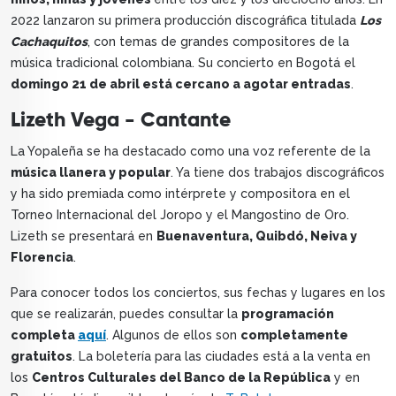
2022 lanzaron su primera producción discográfica titulada
Los
Cachaquitos
, con temas de grandes compositores de la
música tradicional colombiana. Su concierto en Bogotá el
domingo 21 de abril está cercano a agotar entradas
.
Lizeth Vega - Cantante
La Yopaleña se ha destacado como una voz referente de la
música llanera y popular
. Ya tiene dos trabajos discográficos
y ha sido premiada como intérprete y compositora en el
Torneo Internacional del Joropo y el Mangostino de Oro.
Lizeth se presentará en
Buenaventura, Quibdó, Neiva y
Florencia
.
Para conocer todos los conciertos, sus fechas y lugares en los
que se realizarán, puedes consultar la
programación
completa
aquí
. Algunos de ellos son
completamente
gratuitos
. La boletería para las ciudades está a la venta en
los
Centros Culturales del Banco de la República
y en