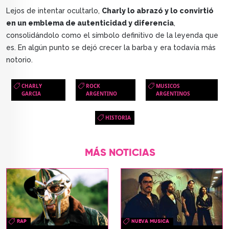
Lejos de intentar ocultarlo,
Charly lo abrazó y lo convirtió
en un emblema de autenticidad y diferencia
,
consolidándolo como el símbolo definitivo de la leyenda que
es. En algún punto se dejó crecer la barba y era todavía más
notorio.
CHARLY
ROCK
MUSICOS
GARCIA
ARGENTINO
ARGENTINOS
HISTORIA
MÁS NOTICIAS
RAP
NUEVA MUSICA