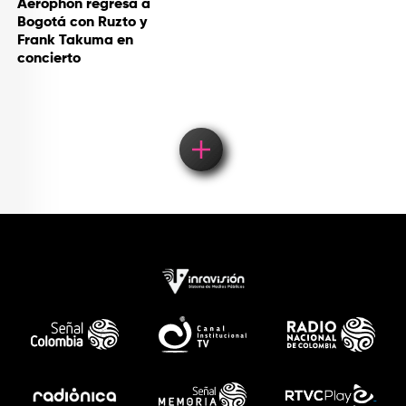
Aerophon regresa a
Bogotá con Ruzto y
Frank Takuma en
concierto