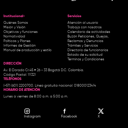
Institucional-
Servicios
Quiénes Somos
Atención al usuario
Misión y Visión
Trabaja con nosotros
Objetivos y funciones
Calendario de actividades
Normatividad
Buzón Peticiones, Quejas,
Políticas y Planes
Reclamos y Denuncias
Informes de Gestión
Trámites y Servicios
Manual de producción y estilo
Directorio de funcionarios
Estado de su solicitud
Términos y Condiciones
DIRECCIÓN
Av. El Dorado Cr.45 # 26 - 33 Bogotá D.C. Colombia.
Código Postal: 111321
TELÉFONOS
(+57) (601) 2200700. Línea gratuita nacional: 018000123414
HORARIO DE ATENCIÓN
Lunes a viernes de 8:00 a.m. a 5:00 p.m.
Instagram
Facebook
X