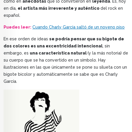
como en
anécdotas
que lo convirtieron en
leyenda
. Es, hoy
en día,
el artista más irreverente y auténtico
del rock en
español.
Puedes leer:
Cuando Charly García saltó de un noveno piso
En ese orden de ideas
se podría pensar que su bigote de
dos colores es una excentricidad intencional
, sin
embargo, es
una característica natural
(y la más notoria) de
su cuerpo que se ha convertido en un símbolo. Hay
ilustraciones en las que únicamente se pone su silueta con un
bigote bicolor y automáticamente se sabe que es Charly
García.