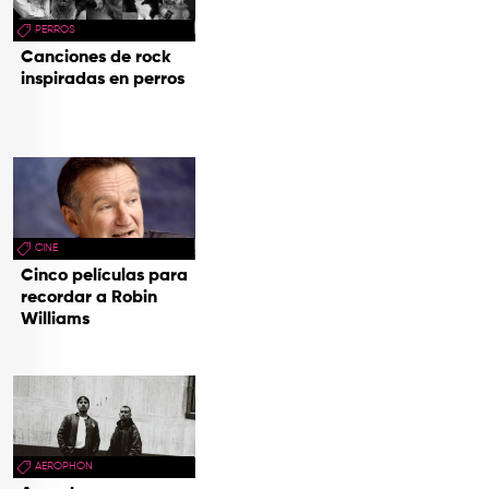
PERROS
Canciones de rock
inspiradas en perros
CINE
Cinco películas para
recordar a Robin
Williams
AEROPHON