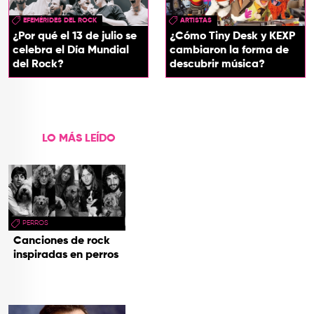
EFEMÉRIDES DEL ROCK
ARTISTAS
¿Por qué el 13 de julio se
¿Cómo Tiny Desk y KEXP
celebra el Día Mundial
cambiaron la forma de
del Rock?
descubrir música?
LO MÁS LEÍDO
PERROS
Canciones de rock
inspiradas en perros