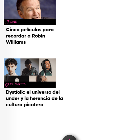
CINE
Cinco películas para
recordar a Robin
Williams
CHAMPETA
Dystfolk: el universo del
under y la herencia de la
cultura picotera