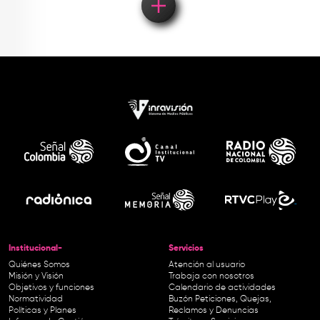
Institucional-
Servicios
Quiénes Somos
Atención al usuario
Misión y Visión
Trabaja con nosotros
Objetivos y funciones
Calendario de actividades
Normatividad
Buzón Peticiones, Quejas,
Políticas y Planes
Reclamos y Denuncias