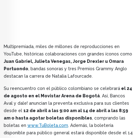
Multipremiada, miles de millones de reproducciones en
YouTube, históricas colaboraciones con grandes íconos como
Juan Gabriel, Julieta Venegas, Jorge Drexler u Omara
Portuondo
, bandas sonoras y tres Premios Grammy Anglo
destacan la carrera de Natalia Lafourcade.
Su reencuentro con el público colombiano se celebrará
el 24
de agosto en el Movistar Arena de Bogotá
. Así, Bancos
Aval y dale! anuncian la preventa exclusiva para sus clientes
desde el
12 de abril a las 9:00 am al 14 de abril a las 8:59
am o hasta agotar boletas disponibles
, comprando las
boletas en
www.TuBoleta.com
. Además, la boletería
disponible para público general estará disponible desde el 14