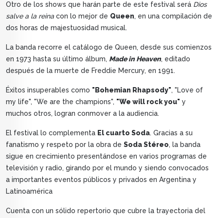
Otro de los shows que harán parte de este festival será
Dios
salve a la reina
con lo mejor de
Queen
, en una compilación de
dos horas de majestuosidad musical.
La banda recorre el catálogo de Queen, desde sus comienzos
en 1973 hasta su último álbum,
Made in Heaven
, editado
después de la muerte de Freddie Mercury, en 1991.
Éxitos insuperables como
"Bohemian Rhapsody"
, "Love of
my life", "We are the champions",
"We will rock you"
y
muchos otros, logran conmover a la audiencia.
El festival lo complementa
El cuarto Soda
. Gracias a su
fanatismo y respeto por la obra de
Soda Stéreo
, la banda
sigue en crecimiento presentándose en varios programas de
televisión y radio, girando por el mundo y siendo convocados
a importantes eventos públicos y privados en Argentina y
Latinoamérica
Cuenta con un sólido repertorio que cubre la trayectoria del