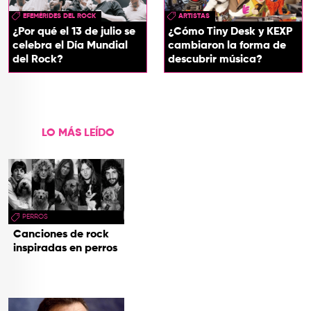
EFEMÉRIDES DEL ROCK
ARTISTAS
¿Por qué el 13 de julio se
¿Cómo Tiny Desk y KEXP
celebra el Día Mundial
cambiaron la forma de
del Rock?
descubrir música?
LO MÁS LEÍDO
PERROS
Canciones de rock
inspiradas en perros