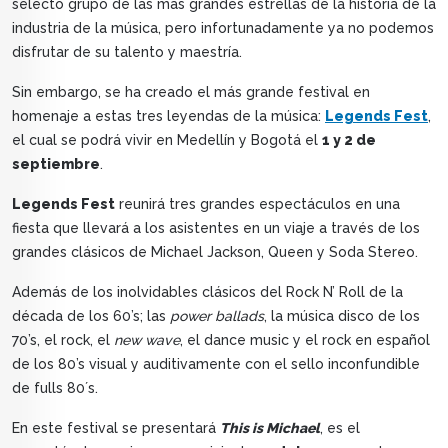
selecto grupo de las más grandes estrellas de la historia de la
industria de la música, pero infortunadamente ya no podemos
disfrutar de su talento y maestría.
Sin embargo, se ha creado el más grande festival en
homenaje a estas tres leyendas de la música:
Legends Fest
,
el cual se podrá vivir en Medellín y Bogotá el
1 y 2 de
septiembre
.
Legends Fest
reunirá tres grandes espectáculos en una
fiesta que llevará a los asistentes en un viaje a través de los
grandes clásicos de Michael Jackson, Queen y Soda Stereo.
Además de los inolvidables clásicos del Rock N’ Roll de la
década de los 60’s; las
power ballads
, la música disco de los
70’s, el rock, el
new wave
, el dance music y el rock en español
de los 80’s visual y auditivamente con el sello inconfundible
de fulls 80´s.
En este festival se presentará
This is Michael
, es el