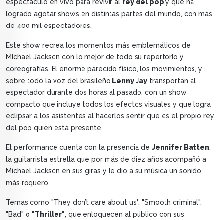
espectáculo en vivo para revivir al
rey del pop
y que ha
logrado agotar shows en distintas partes del mundo, con más
de 400 mil espectadores.
Este show recrea los momentos más emblemáticos de
Michael Jackson con lo mejor de todo su repertorio y
coreografías. El enorme parecido físico, los movimientos, y
sobre todo la voz del brasileño
Lenny Jay
transportan al
espectador durante dos horas al pasado, con un show
compacto que incluye todos los efectos visuales y que logra
eclipsar a los asistentes al hacerlos sentir que es el propio rey
del pop quien está presente.
El performance cuenta con la presencia de
Jennifer Batten
,
la guitarrista estrella que por más de diez años acompañó a
Michael Jackson en sus giras y le dio a su música un sonido
más roquero.
Temas como "They don’t care about us", "Smooth criminal",
"Bad" o
"Thriller"
, que enloquecen al público con sus