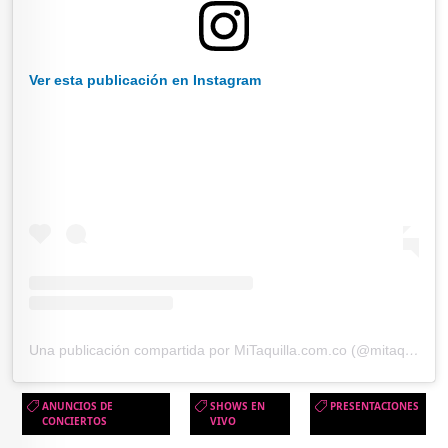
Ver esta publicación en Instagram
Una publicación compartida por MiTaquilla.com.co (@mitaquilla.com.co)
ANUNCIOS DE
SHOWS EN
PRESENTACIONES
CONCIERTOS
VIVO