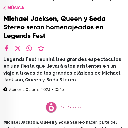
TOP
MÚSICA
QUIÉNES SOMOS
Michael Jackson, Queen y Soda
CONTACTO
Stereo serán homenajeados en
Legends Fest
facebook
X
whatsapp
Legends Fest reunirá tres grandes espectáculos
en una fiesta que llevará a los asistentes en un
viaje a través de los grandes clásicos de Michael
Jackson, Queen y Soda Stereo.
Viernes, 30 Junio, 2023 - 05:16
Por: Radiónica
Michael Jackson, Queen y Soda Stereo
hacen parte del