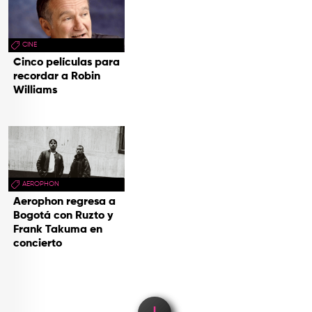
CINE
Cinco películas para
recordar a Robin
Williams
AEROPHON
Aerophon regresa a
Bogotá con Ruzto y
Frank Takuma en
concierto