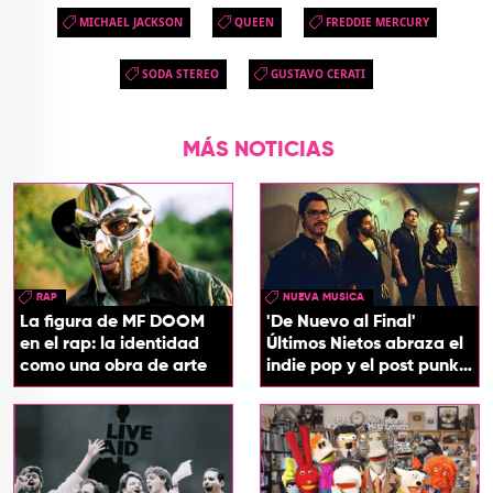
MICHAEL JACKSON
QUEEN
FREDDIE MERCURY
SODA STEREO
GUSTAVO CERATI
MÁS NOTICIAS
RAP
NUEVA MUSICA
La figura de MF DOOM
'De Nuevo al Final'
en el rap: la identidad
Últimos Nietos abraza el
como una obra de arte
indie pop y el post punk
en su nuevo EP