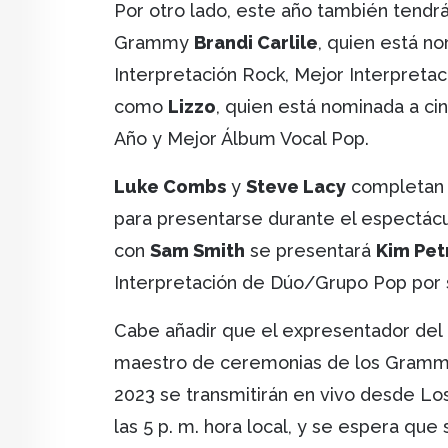
Por otro lado, este año también tendr
Grammy
Brandi Carlile
, quien está n
Interpretación Rock, Mejor Interpreta
como
Lizzo
, quien está nominada a c
Año y Mejor Álbum Vocal Pop.
Luke Combs
y
Steve Lacy
completan 
para presentarse durante el espectácu
con
Sam Smith
se presentará
Kim Pet
Interpretación de Dúo/Grupo Pop por 
Cabe añadir que el expresentador del
maestro de ceremonias de los Gramm
2023 se transmitirán en vivo desde Lo
las 5 p. m. hora local, y se espera qu