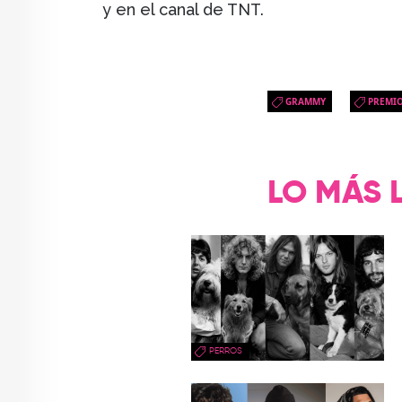
y en el canal de TNT.
GRAMMY
PREMI
LO MÁS 
PERROS