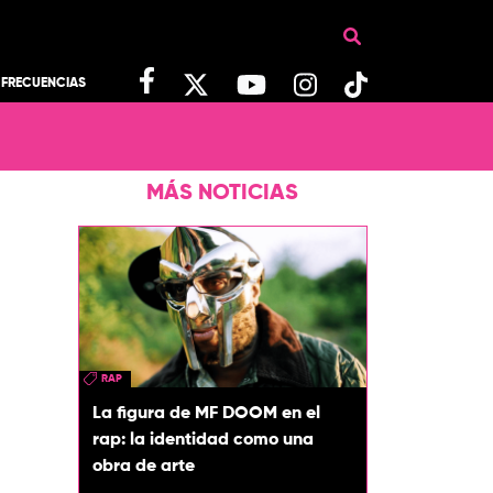
FRECUENCIAS
MÁS NOTICIAS
RAP
La figura de MF DOOM en el
rap: la identidad como una
obra de arte