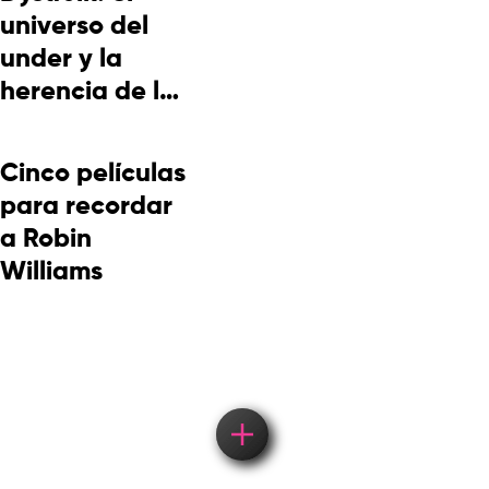
universo del
under y la
herencia de la
cultura
picotera
Cinco películas
para recordar
a Robin
Williams