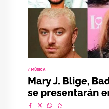
MÚSICA
Mary J. Blige, Ba
se presentarán 