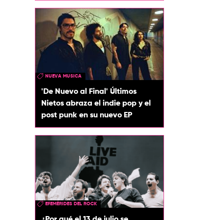
NUEVA MUSICA
'De Nuevo al Final' Últimos
Nietos abraza el indie pop y el
post punk en su nuevo EP
EFEMÉRIDES DEL ROCK
¿Por qué el 13 de julio se