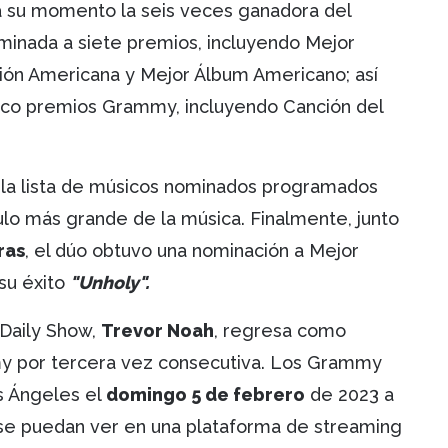
á su momento la seis veces ganadora del
ominada a siete premios, incluyendo Mejor
ción Americana y Mejor Álbum Americano; así
inco premios Grammy, incluyendo Canción del
la lista de músicos nominados programados
lo más grande de la música. Finalmente, junto
ras
, el dúo obtuvo una nominación a Mejor
su éxito
"Unholy".
 Daily Show,
Trevor Noah
, regresa como
y por tercera vez consecutiva. Los Grammy
s Ángeles el
domingo 5 de febrero
de 2023 a
e se puedan ver en una plataforma de streaming