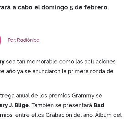
vará a cabo el domingo 5 de febrero.
Por: Radiónica
my
sea tan memorable como las actuaciones
te año ya se anunciaron la primera ronda de
entrega anual de los premios Grammy se
ry J. Blige
. También se presentará
Bad
emios, entre ellos Grabación del año, Álbum del