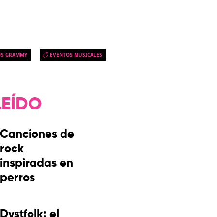
OS GRAMMY
EVENTOS MUSICALES
LEÍDO
Canciones de
rock
inspiradas en
perros
Dystfolk: el