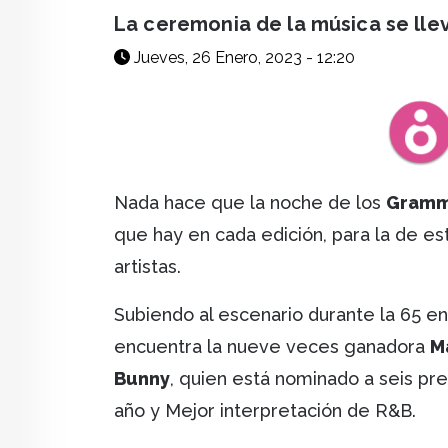
facebook
X
whatsapp
La ceremonia de la música se lle
Jueves, 26 Enero, 2023 - 12:20
Nada hace que la noche de los
Gram
que hay en cada edición, para la de es
artistas.
Subiendo al escenario durante la 65 
encuentra la nueve veces ganadora
Ma
Bunny
, quien está nominado a seis pr
año y Mejor interpretación de R&B.