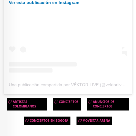
Ver esta publicación en Instagram
Una publicación compartida por VÉKTOR LIVE (@vektorlive_)
ARTISTAS
CONCIERTOS
ANUNCIOS DE
COLOMBIANOS
CONCIERTOS
CONCIERTOS EN BOGOTA
MOVISTAR ARENA