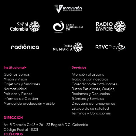
Institucional-
Servicios
Quiénes Somos
Atención al usuario
Misión y Visión
Trabaja con nosotros
Objetivos y funciones
Calendario de actividades
Normatividad
Buzón Peticiones, Quejas,
Políticas y Planes
Reclamos y Denuncias
Informes de Gestión
Trámites y Servicios
Manual de producción y estilo
Directorio de funcionarios
Estado de su solicitud
Términos y Condiciones
DIRECCIÓN
Av. El Dorado Cr.45 # 26 - 33 Bogotá D.C. Colombia.
Código Postal: 111321
TELÉFONOS