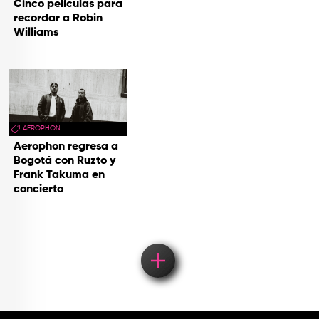
Cinco películas para
recordar a Robin
Williams
AEROPHON
Aerophon regresa a
Bogotá con Ruzto y
Frank Takuma en
concierto