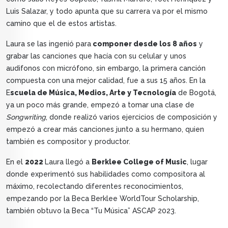
Luis Salazar, y todo apunta que su carrera va por el mismo
camino que el de estos artistas.
Laura se las ingenió para
componer desde los 8 años
y
grabar las canciones que hacía con su celular y unos
audifonos con micrófono, sin embargo, la primera canción
compuesta con una mejor calidad, fue a sus 15 años. En la
E
scuela de Música, Medios, Arte y Tecnología
de Bogotá,
ya un poco más grande, empezó a tomar una clase de
Songwriting
, donde realizó varios ejercicios de composición y
empezó a crear más canciones junto a su hermano, quien
también es compositor y productor.
En el
2022
Laura llegó a
Berklee College of Music
, lugar
donde experimentó sus habilidades como compositora al
máximo, recolectando diferentes reconocimientos,
empezando por la Beca Berklee WorldTour Scholarship,
también obtuvo la Beca “Tu Música” ASCAP 2023.