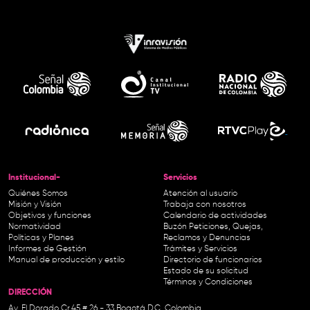
Institucional-
Servicios
Quiénes Somos
Atención al usuario
Misión y Visión
Trabaja con nosotros
Objetivos y funciones
Calendario de actividades
Normatividad
Buzón Peticiones, Quejas,
Políticas y Planes
Reclamos y Denuncias
Informes de Gestión
Trámites y Servicios
Manual de producción y estilo
Directorio de funcionarios
Estado de su solicitud
Términos y Condiciones
DIRECCIÓN
Av. El Dorado Cr.45 # 26 - 33 Bogotá D.C. Colombia.