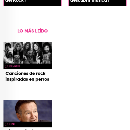
del Rock?
descubrir música?
LO MÁS LEÍDO
PERROS
Canciones de rock
inspiradas en perros
CINE