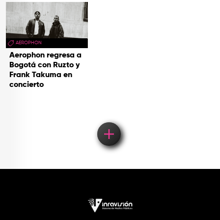
AEROPHON
Aerophon regresa a
Bogotá con Ruzto y
Frank Takuma en
concierto