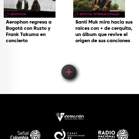
AEROPHON
ARTISTAS INTERNACIONALES
Aerophon regresa a
Santi Muk mira hacia sus
Bogotá con Ruzto y
raíces con + de cerquita,
Frank Takuma en
un álbum que revive el
concierto
origen de sus canciones