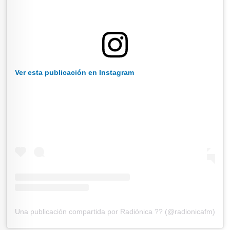
Ver esta publicación en Instagram
Una publicación compartida por Radiónica ?? (@radionicafm)