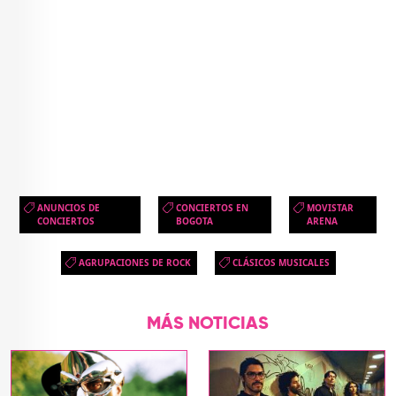
ANUNCIOS DE
CONCIERTOS EN
MOVISTAR
CONCIERTOS
BOGOTA
ARENA
AGRUPACIONES DE ROCK
CLÁSICOS MUSICALES
MÁS NOTICIAS