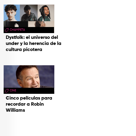
CHAMPETA
Dystfolk: el universo del
under y la herencia de la
cultura picotera
CINE
Cinco películas para
recordar a Robin
Williams