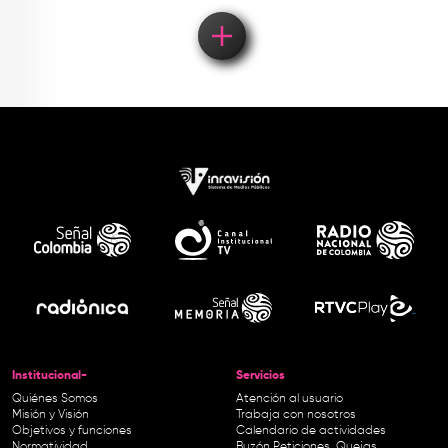
Institucional-
Servicios
Quiénes Somos
Atención al usuario
Misión y Visión
Trabaja con nosotros
Objetivos y funciones
Calendario de actividades
Normatividad
Buzón Peticiones, Quejas,