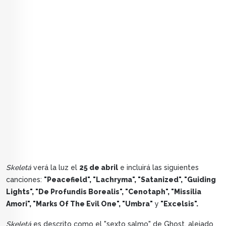
Skeletá
verá la luz el
25 de abril
e incluirá las siguientes
canciones:
"Peacefield", "Lachryma", "Satanized", "Guiding
Lights", "De Profundis Borealis", "Cenotaph", "Missilia
Amori", "Marks Of The Evil One", "Umbra"
y
"Excelsis".
Skeletá
es descrito como el "sexto salmo" de Ghost, alejado