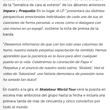
de la "temática de cara al exterior" de los álbumes anteriores
Impera
y
Prequelle
. En su lugar, el LP "
presentará las distintas
perspectivas emocionales individuales de cada una de sus 10
canciones de forma personal, a veces como si dialogara con
uno mismo en un espejo
", sostiene la nota de prensa de la
banda.
"
Deseamos informaros de que con tan solo unas columnas de
humo, nuestro estado perpetuo expectación ha remitido. Hemos
aprendido que la paciencia es la llave para abrir cualquier
puerta en la vida. Celebremos la coronación de Papa V
Perpetua y el anuncio de nuestro sexto salmo, 'Skeletá'. Ved el
vídeo de 'Satanized', una historia demoniaca de posesión nuna
ha sonado tan dulce
".
En cuanto a la gira, el
Skeletour World Tour
será la puesta en
escena más ambiciosa del grupo hasta la fecha e incluirá una
primera tanda de más de cincuenta y cinco conciertos por
todo el mundo.