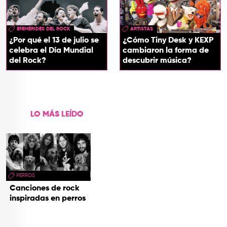
EFEMÉRIDES DEL ROCK
ARTISTAS
¿Por qué el 13 de julio se
¿Cómo Tiny Desk y KEXP
celebra el Día Mundial
cambiaron la forma de
del Rock?
descubrir música?
LO MÁS LEÍDO
PERROS
Canciones de rock
inspiradas en perros