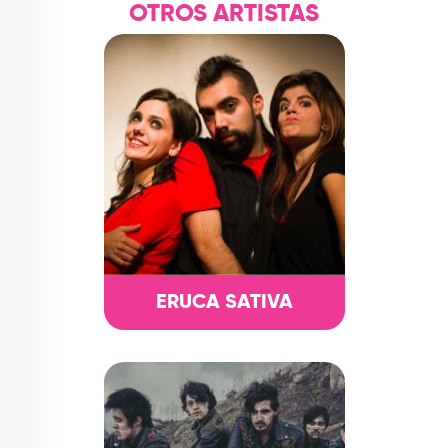
OTROS ARTISTAS
TOP
QUIÉNES SOMOS
CONTACTO
ERUCA SATIVA