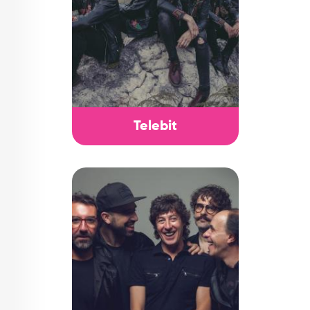
Telebit