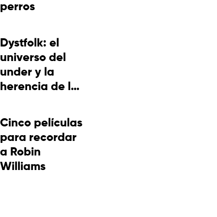
perros
Dystfolk: el
universo del
under y la
herencia de la
cultura
picotera
Cinco películas
para recordar
a Robin
Williams