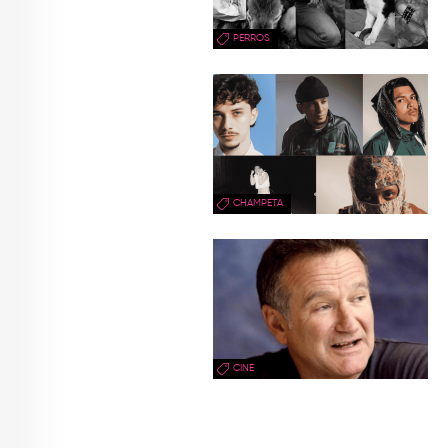
PERROS
CHAMPETA
CINE