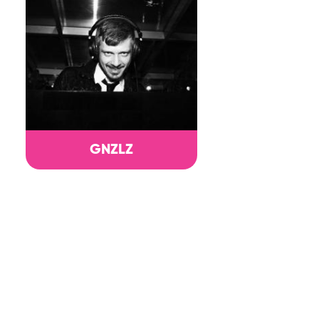
GNZLZ