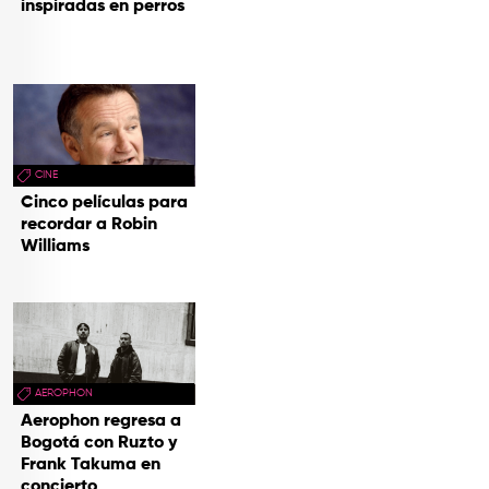
inspiradas en perros
CINE
Cinco películas para
recordar a Robin
Williams
AEROPHON
Aerophon regresa a
Bogotá con Ruzto y
Frank Takuma en
concierto