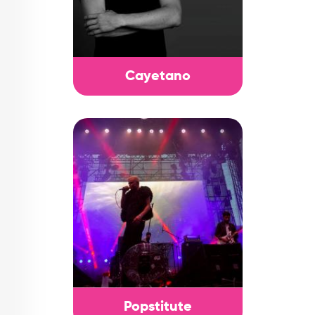
Cayetano
Popstitute