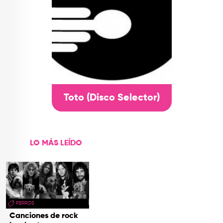
Toto (Disco Selector)
LO MÁS LEÍDO
PERROS
Canciones de rock