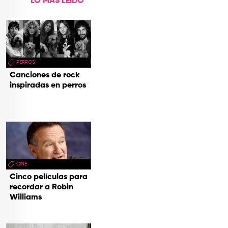
LO MÁS LEÍDO
PERROS
Canciones de rock
inspiradas en perros
CINE
Cinco películas para
recordar a Robin
Williams