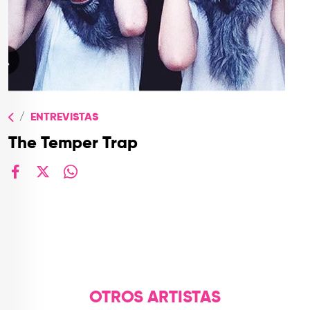
TOP
QUIÉNES SOMOS
CONTACTO
ENTREVISTAS
The Temper Trap
facebook
X
whatsapp
OTROS ARTISTAS