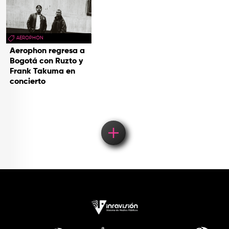
AEROPHON
Aerophon regresa a
Bogotá con Ruzto y
Frank Takuma en
concierto