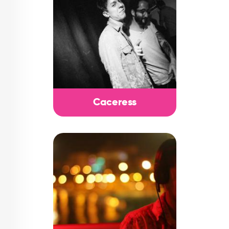
Caceress