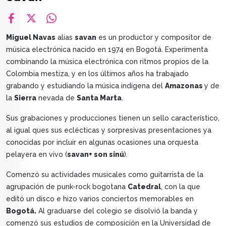
facebook
X
whatsapp
Miguel Navas
alias
savan
es un productor y compositor de
música electrónica nacido en 1974 en Bogotá. Experimenta
combinando la música electrónica con ritmos propios de la
Colombia mestiza, y en los últimos años ha trabajado
grabando y estudiando la música indígena del
Amazonas
y de
la
Sierra
nevada de
Santa Marta
.
Sus grabaciones y producciones tienen un sello característico,
al igual ques sus eclécticas y sorpresivas presentaciones ya
conocidas por incluir en algunas ocasiones una orquesta
pelayera en vivo (
savan+ son sinú
).
Comenzó su actividades musicales como guitarrista de la
agrupación de punk-rock bogotana
Catedral
, con la que
editó un disco e hizo varios conciertos memorables en
Bogotá.
Al graduarse del colegio se disolvió la banda y
comenzó sus estudios de composición en la Universidad de