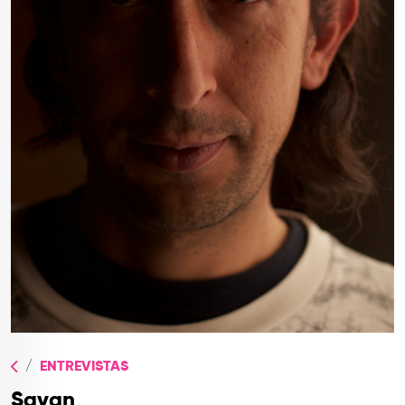
TOP
QUIÉNES SOMOS
CONTACTO
ENTREVISTAS
Savan