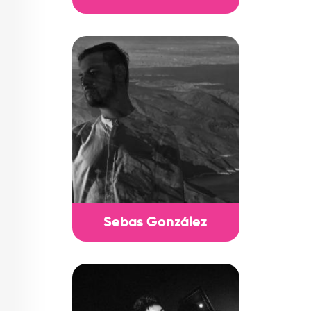
Sebas González