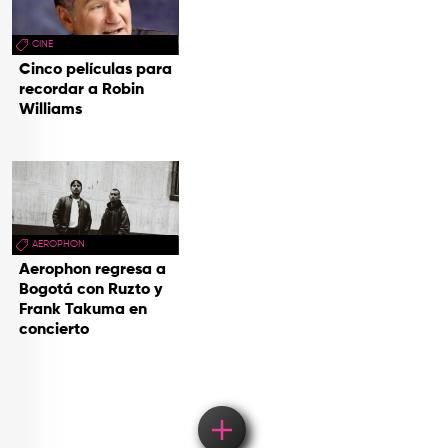
CINE
Cinco películas para
recordar a Robin
Williams
AEROPHON
Aerophon regresa a
Bogotá con Ruzto y
Frank Takuma en
concierto