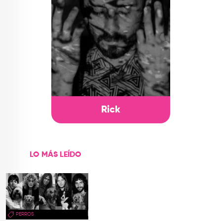
Rick
LO MÁS LEÍDO
PERROS