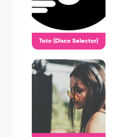
Toto (Disco Selector)