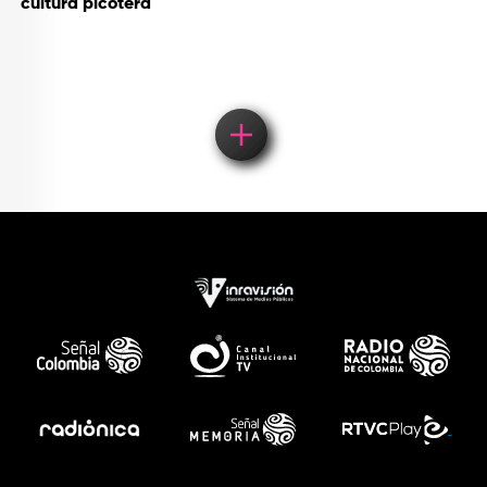
cultura picotera