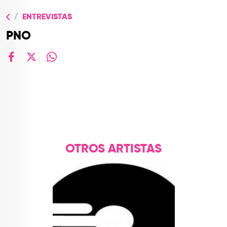
TOP
ENTREVISTAS
QUIÉNES SOMOS
PNO
CONTACTO
facebook
X
whatsapp
OTROS ARTISTAS