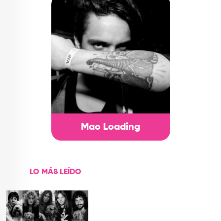
Mao Loading
LO MÁS LEÍDO