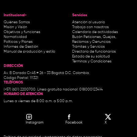
Institucional-
Servicios
Quiénes Somos
Atención al usuario
Misión y Visión
Trabaja con nosotros
Objetivos y funciones
Calendario de actividades
Normatividad
Buzón Peticiones, Quejas,
Políticas y Planes
Reclamos y Denuncias
Informes de Gestión
Trámites y Servicios
Manual de producción y estilo
Directorio de funcionarios
Estado de su solicitud
Términos y Condiciones
DIRECCIÓN
Av. El Dorado Cr.45 # 26 - 33 Bogotá D.C. Colombia.
Código Postal: 111321
TELÉFONOS
(+57) (601) 2200700. Línea gratuita nacional: 018000123414
HORARIO DE ATENCIÓN
Lunes a viernes de 8:00 a.m. a 5:00 p.m.
Instagram
Facebook
X