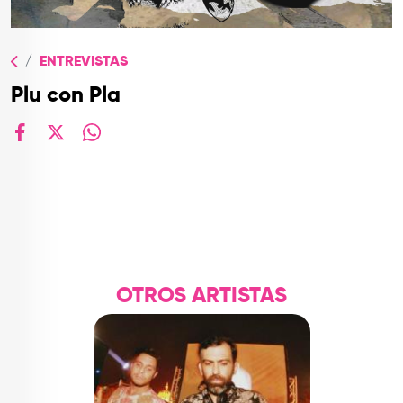
TOP
QUIÉNES SOMOS
ENTREVISTAS
CONTACTO
Plu con Pla
facebook
X
whatsapp
OTROS ARTISTAS