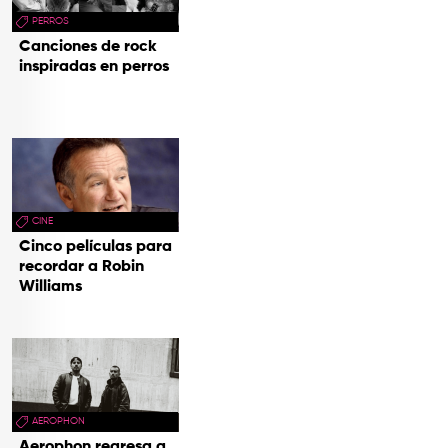
PERROS
Canciones de rock
inspiradas en perros
CINE
Cinco películas para
recordar a Robin
Williams
AEROPHON
Aerophon regresa a