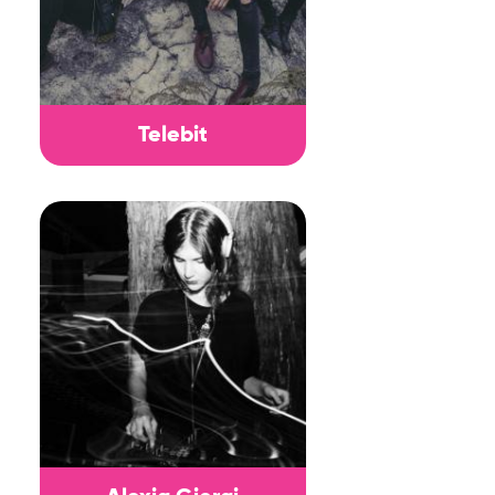
Telebit