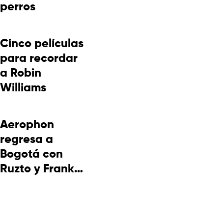
perros
Cinco películas
para recordar
a Robin
Williams
Aerophon
regresa a
Bogotá con
Ruzto y Frank
Takuma en
concierto