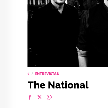
ENTREVISTAS
The National
facebook
X
whatsapp