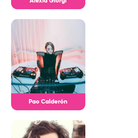
Alexia Giorgi
Pao Calderón