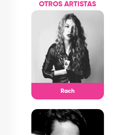
OTROS ARTISTAS
TOP
QUIÉNES SOMOS
CONTACTO
Rach