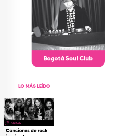
Bogotá Soul Club
LO MÁS LEÍDO
PERROS
Canciones de rock