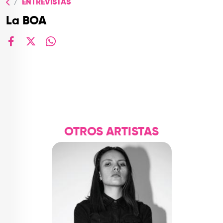
ENTREVISTAS
TOP
La BOA
QUIÉNES SOMOS
CONTACTO
facebook
X
whatsapp
OTROS ARTISTAS