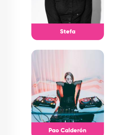
Stefa
Pao Calderón