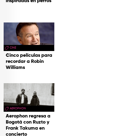
inspiradas en perros
CINE
Cinco películas para
recordar a Robin
Williams
AEROPHON
Aerophon regresa a
Bogotá con Ruzto y
Frank Takuma en
concierto