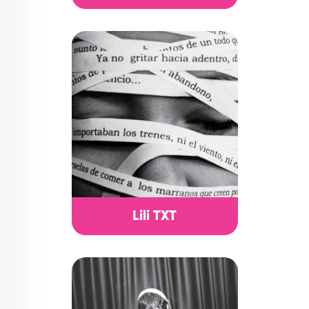
Lili TXT