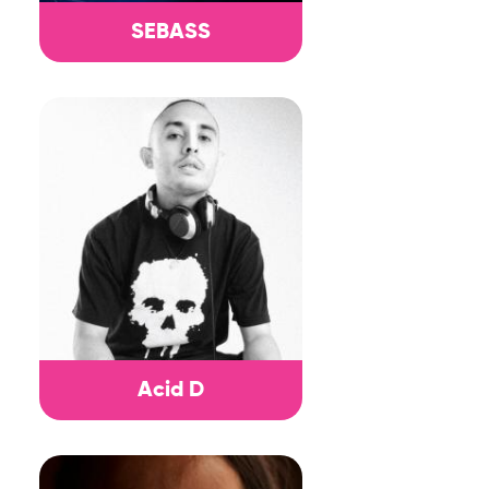
SEBASS
Acid D