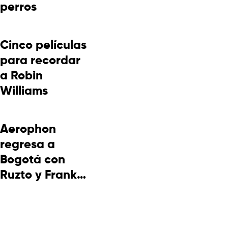
perros
Cinco películas
para recordar
a Robin
Williams
Aerophon
regresa a
Bogotá con
Ruzto y Frank
Takuma en
concierto