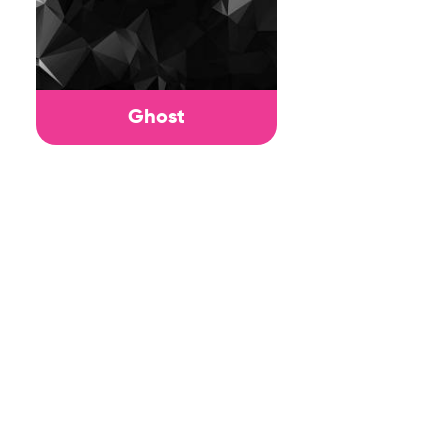
Ghost