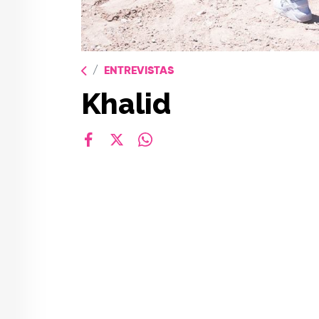
ENTREVISTAS
Khalid
facebook
X
whatsapp