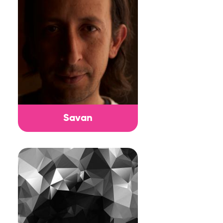
Savan