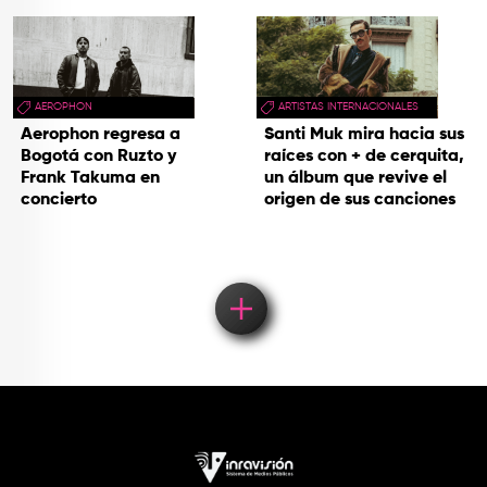
soul
AEROPHON
ARTISTAS INTERNACIONALES
Aerophon regresa a
Santi Muk mira hacia sus
Bogotá con Ruzto y
raíces con + de cerquita,
Frank Takuma en
un álbum que revive el
concierto
origen de sus canciones