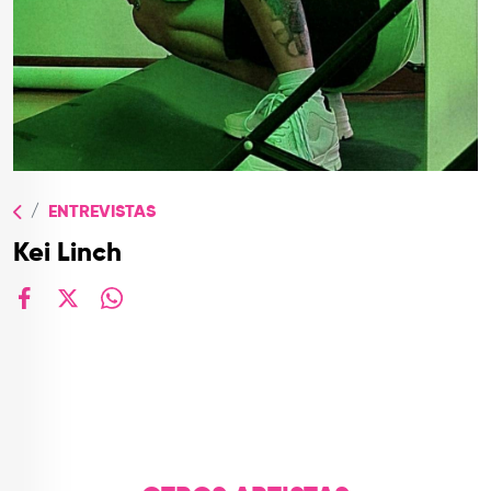
TOP
QUIÉNES SOMOS
CONTACTO
ENTREVISTAS
Kei Linch
facebook
X
whatsapp