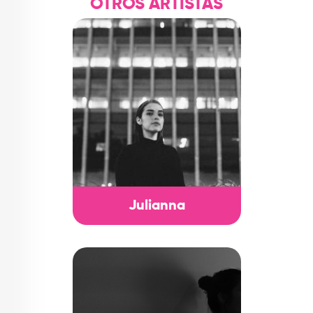
OTROS ARTISTAS
Julianna