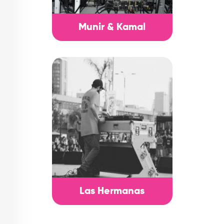
Munir & Kamal
Las Hermanas