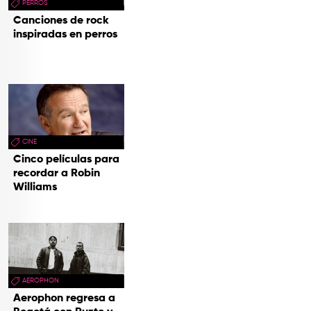
PERROS
Canciones de rock
inspiradas en perros
CINE
Cinco películas para
recordar a Robin
Williams
AEROPHON
Aerophon regresa a