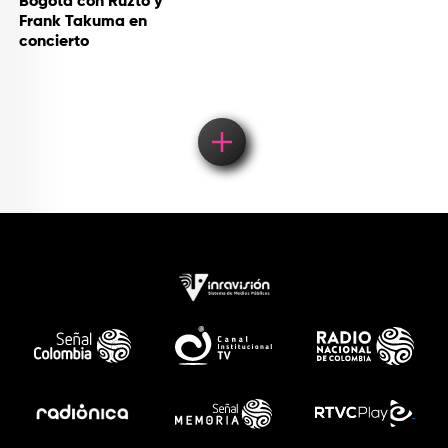
Bogotá con Ruzto y
Frank Takuma en
concierto