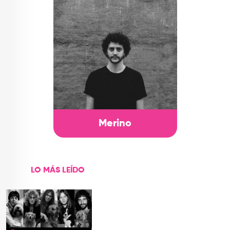
Merino
LO MÁS LEÍDO