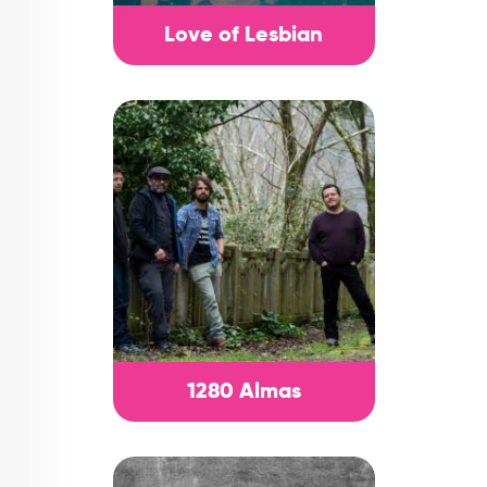
Love of Lesbian
1280 Almas