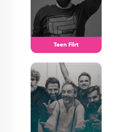
Teen Flirt