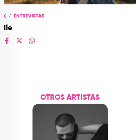
TOP
QUIÉNES SOMOS
ENTREVISTAS
Ile
CONTACTO
facebook
X
whatsapp
OTROS ARTISTAS