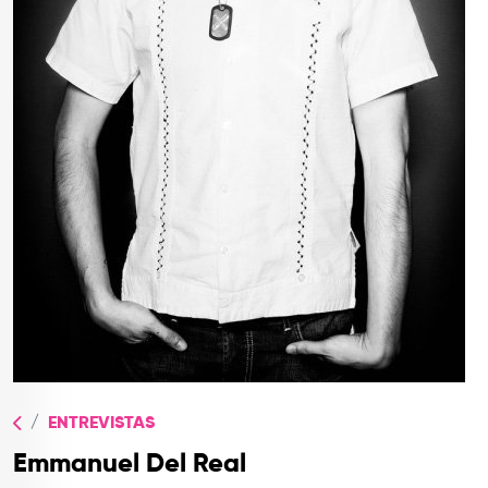
TOP
QUIÉNES SOMOS
CONTACTO
ENTREVISTAS
Emmanuel Del Real