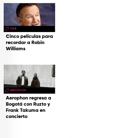
CINE
Cinco películas para
recordar a Robin
Williams
AEROPHON
Aerophon regresa a
Bogotá con Ruzto y
Frank Takuma en
concierto