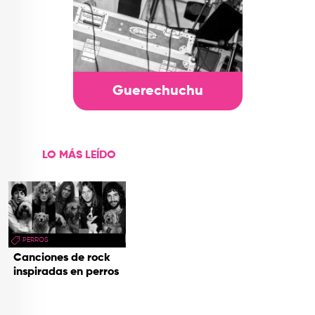
Guerechuchu
LO MÁS LEÍDO
PERROS
Canciones de rock
inspiradas en perros