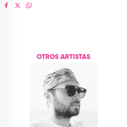
facebook
X
whatsapp
OTROS ARTISTAS