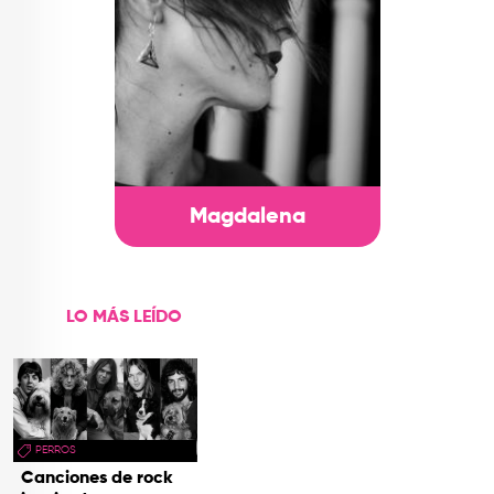
Magdalena
LO MÁS LEÍDO
PERROS
Canciones de rock