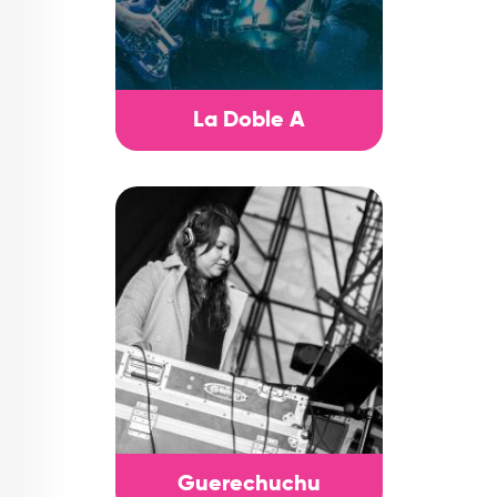
La Doble A
Guerechuchu