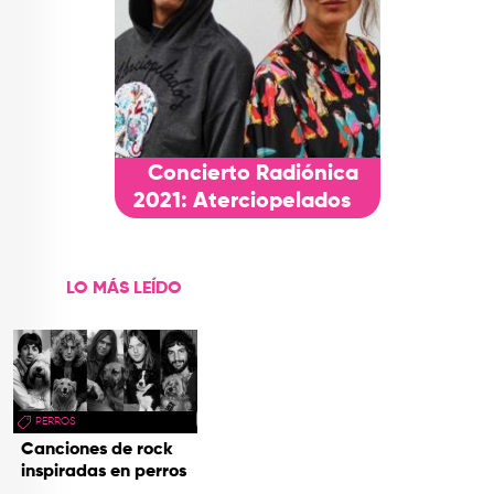
Concierto Radiónica
2021: Aterciopelados
LO MÁS LEÍDO
PERROS
Canciones de rock
inspiradas en perros