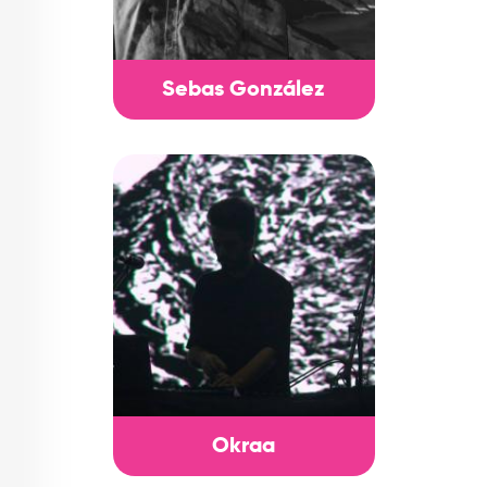
Sebas González
Okraa