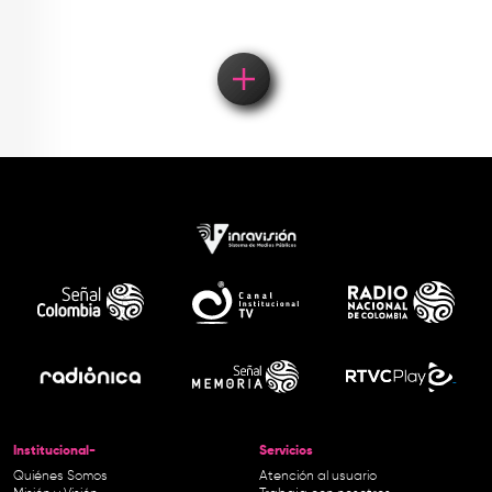
Institucional-
Servicios
Quiénes Somos
Atención al usuario