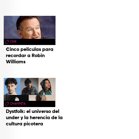
CINE
Cinco películas para
recordar a Robin
Williams
CHAMPETA
Dystfolk: el universo del
under y la herencia de la
cultura picotera