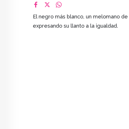
facebook
X
whatsapp
El negro más blanco, un melomano de 
expresando su llanto a la igualdad.