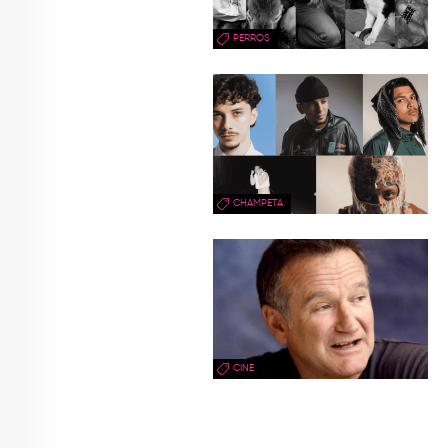
PERROS
CHAMPETA
CINE