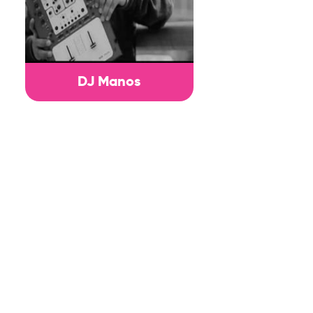
DJ Manos