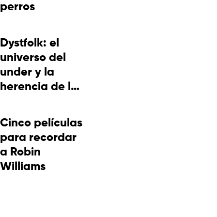
perros
Dystfolk: el
universo del
under y la
herencia de la
cultura
picotera
Cinco películas
para recordar
a Robin
Williams