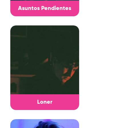
Asuntos Pendientes
Loner