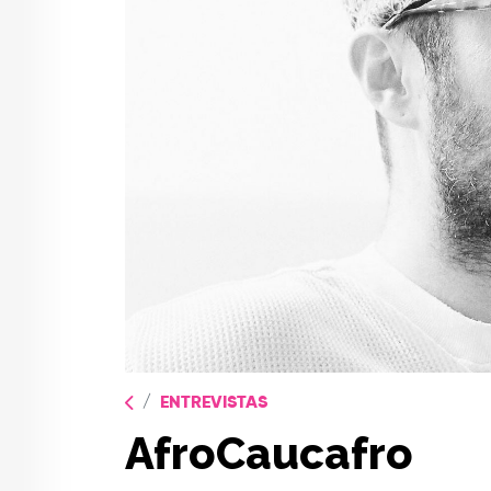
ENTREVISTAS
AfroCaucafro