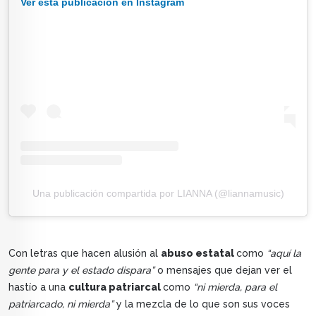
Ver esta publicación en Instagram
Una publicación compartida por LIANNA (@liannamusic)
Con letras que hacen alusión al
abuso estatal
como
“aquí la
gente para y el estado dispara”
o mensajes que dejan ver el
hastío a una
cultura patriarcal
como
“ni mierda, para el
patriarcado, ni mierda”
y la mezcla de lo que son sus voces