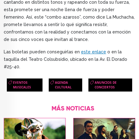
cantando en distintos tonos y rapeando con toda su fuerza,
esta promete ser una noche llena de fuerza y poder
femenino. Así, este “combo azaroso”, como dice La Muchacha,
promete llevarnos a sentir lo qué significa resistir,
confrontarnos con la realidad y conectarnos con la emoción
de sus cinco voces que invitan al trance.
Las boletas pueden conseguirlas en
este enlace
o en la
taquilla del Teatro Colsubsidio, ubicado en la Av. El Dorado
#25-40.
EVENTOS
AGENDA
ANUNCIOS DE
MUSICALES
CULTURAL
CONCIERTOS
MÁS NOTICIAS