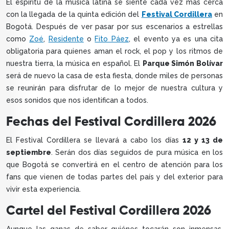
El espíritu de la música latina se siente cada vez más cerca
con la llegada de la quinta edición del
Festival Cordillera
en
Bogotá. Después de ver pasar por sus escenarios a estrellas
como
Zoé
,
Residente
o
Fito Páez
, el evento ya es una cita
obligatoria para quienes aman el rock, el pop y los ritmos de
nuestra tierra, la música en español. El
Parque Simón Bolívar
será de nuevo la casa de esta fiesta, donde miles de personas
se reunirán para disfrutar de lo mejor de nuestra cultura y
esos sonidos que nos identifican a todos.
Fechas del Festival Cordillera 2026
El Festival Cordillera se llevará a cabo los días
12 y 13 de
septiembre
. Serán dos días seguidos de pura música en los
que Bogotá se convertirá en el centro de atención para los
fans que vienen de todas partes del país y del exterior para
vivir esta experiencia.
Cartel del Festival Cordillera 2026