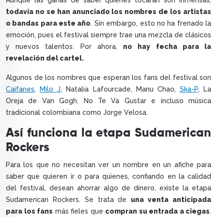
Aunque las ganas de saber quiénes tocarán son inmensas,
todavía no se han anunciado los nombres de los artistas
o bandas para este año
. Sin embargo, esto no ha frenado la
emoción, pues el festival siempre trae una mezcla de clásicos
y nuevos talentos. Por ahora,
no hay fecha para la
revelación del cartel.
Algunos de los nombres que esperan los fans del festival son
Caifanes
,
Milo J
, Natalia Lafourcade, Manu Chao,
Ska-P
, La
Oreja de Van Gogh, No Te Va Gustar e incluso música
tradicional colombiana como Jorge Velosa.
Así funciona la etapa Sudamerican
Rockers
Para los que no necesitan ver un nombre en un afiche para
saber que quieren ir o para quienes, confiando en la calidad
del festival, desean ahorrar algo de dinero, existe la etapa
Sudamerican Rockers. Se trata de
una venta anticipada
para los fans
más fieles que
compran su entrada a ciegas
.