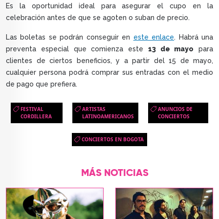
Es la oportunidad ideal para asegurar el cupo en la
celebración antes de que se agoten o suban de precio.
Las boletas se podrán conseguir en
este enlace
. Habrá una
preventa especial que comienza este
13 de mayo
para
clientes de ciertos beneficios, y a partir del 15 de mayo,
cualquier persona podrá comprar sus entradas con el medio
de pago que prefiera.
FESTIVAL
ARTISTAS
ANUNCIOS DE
CORDILLERA
LATINOAMERICANOS
CONCIERTOS
CONCIERTOS EN BOGOTA
MÁS NOTICIAS