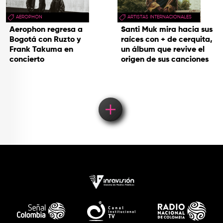
AEROPHON
ARTISTAS INTERNACIONALES
Aerophon regresa a
Santi Muk mira hacia sus
Bogotá con Ruzto y
raíces con + de cerquita,
Frank Takuma en
un álbum que revive el
concierto
origen de sus canciones