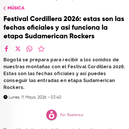
TOP
MÚSICA
QUIÉNES SOMOS
Festival Cordillera 2026: estas son las
CONTACTO
fechas oficiales y así funciona la
etapa Sudamerican Rockers
facebook
X
whatsapp
Bogotá se prepara para recibir a los sonidos de
nuestras montañas con el Festival Cordillera 2026.
Estas son las fechas oficiales y así puedes
conseguir las entradas en etapa Sudamerican
Rockers.
Lunes, 11 Mayo, 2026 - 03:40
Por: Radiónica