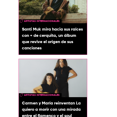
ARTISTAS INTERNACIONALES
Santi Muk mira hacia sus raíces
con + de cerquita, un álbum
que revive el origen de sus
canciones
ARTISTAS INTERNACIONALES
Carmen y María reinventan La
quiero a morir con una mirada
entre el flamenco y el soul