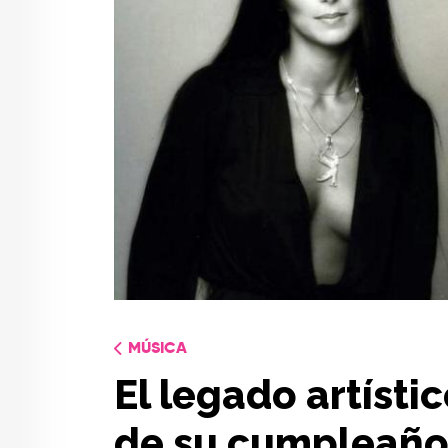
MÚSICA
El legado artístic
de su cumpleaño