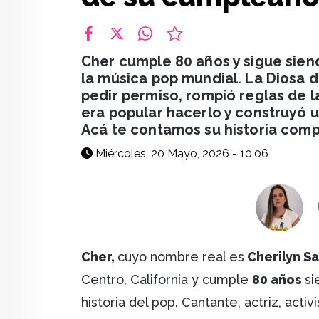
facebook
X
whatsapp
Cher cumple 80 años y sigue sie
la música pop mundial. La Diosa d
pedir permiso, rompió reglas de 
era popular hacerlo y construyó 
Acá te contamos su historia comp
Miércoles, 20 Mayo, 2026 - 10:06
Cher,
cuyo nombre real es
Cherilyn Sa
Centro, California y cumple
80 años
si
historia del pop. Cantante, actriz, acti