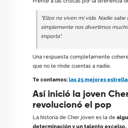
Frente a las críticas por la diferencia 
"Ellos no viven mi vida. Nadie sabe
simplemente nos divertimos muchí
importa"
.
Una respuesta completamente coherent
que no le rinde cuentas a nadie.
Te contamos:
l
as 25 mejores estrella
Así inició la joven Ch
revolucionó el pop
La historia de Cher joven es la de
algu
determinación y un talento excelso.