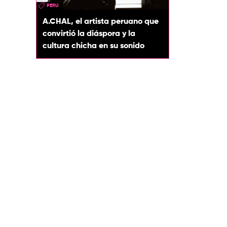
PERU
A.CHAL, el artista peruano que
convirtió la diáspora y la
cultura chicha en su sonido