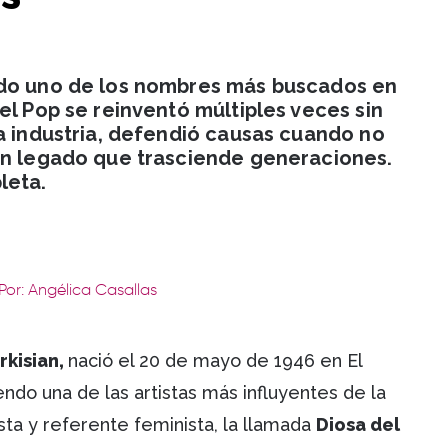
ndo uno de los nombres más buscados en
el Pop se reinventó múltiples veces sin
la industria, defendió causas cuando no
un legado que trasciende generaciones.
leta.
Por: Angélica Casallas
rkisian,
nació el 20 de mayo de 1946 en El
endo una de las artistas más influyentes de la
vista y referente feminista, la llamada
Diosa del