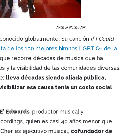
ANGELA WEISS / AFP
conocido globalmente. Su canción
If I Could
ista de los 100 mejores himnos LGBTIQ+ de la
n que recorre décadas de música que ha
 y la visibilidad de las comunidades diversas.
te:
lleva décadas siendo aliada pública,
sibilizar esa causa tenía un costo social
AE' Edwards
, productor musical y
ordings, quien es casi 40 años menor que
e Cher es ejecutivo musical,
cofundador de