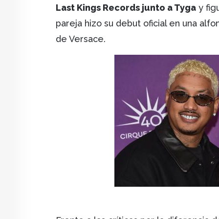
Last Kings Records junto a Tyga
y fig
pareja hizo su debut oficial en una alf
de Versace.
Image