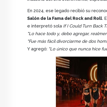
En 2024, ese legado recibió su reconoc
Salón de la Fama del Rock and Roll
. 
e interpretó sola
If I Could Turn Back 
"Lo hace todo y, debo agregar, realme
"Fue más fácil divorciarme de dos homb
Y agregó:
"Lo único que nunca hice fu
Image