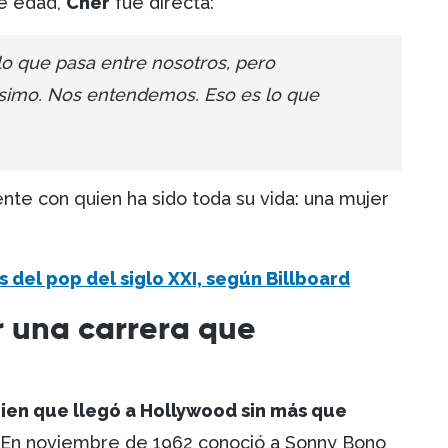
de edad,
Cher
fue directa:
 lo que pasa entre nosotros, pero
simo. Nos entendemos. Eso es lo que
e con quien ha sido toda su vida: una mujer
s del pop del siglo XXI, según Billboard
er una carrera que
ien que llegó a Hollywood sin más que
En noviembre de 1962 conoció a Sonny Bono