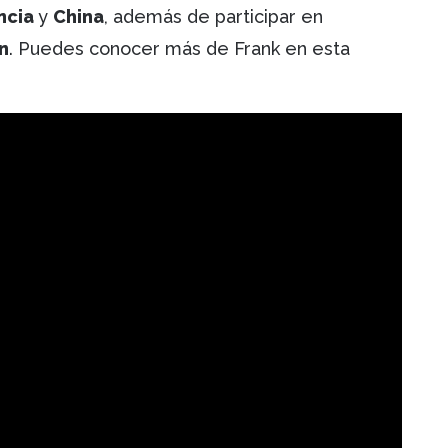
ncia
y
China
, además de participar en
n
. Puedes conocer más de Frank en esta