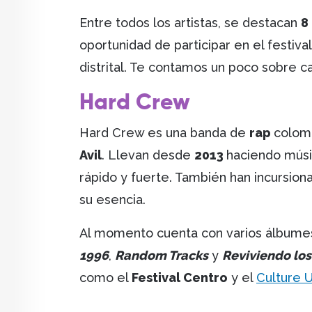
Entre todos los artistas, se destacan
8
oportunidad de participar en el festiv
distrital. Te contamos un poco sobre c
Hard Crew
Hard Crew es una banda de
rap
colom
Avil
. Llevan desde
2013
haciendo músi
rápido y fuerte. También han incursion
su esencia.
Al momento cuenta con varios álbumes
1996
,
Random Tracks
y
Reviviendo los
como el
Festival Centro
y el
Culture U