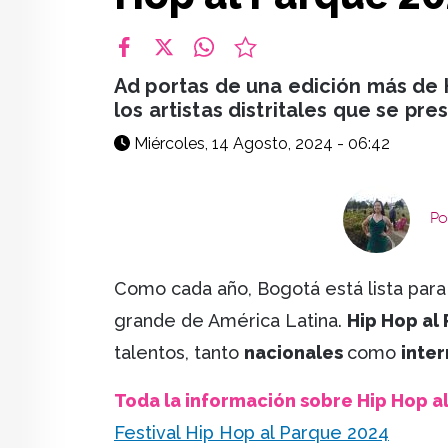
facebook
X
whatsapp
Ad portas de una edición más de 
los artistas distritales que se pre
Miércoles, 14 Agosto, 2024 - 06:42
Po
Como cada año, Bogotá está lista para
grande de América Latina.
Hip Hop al
talentos, tanto
nacionales
como
inte
Toda la información sobre Hip Hop a
Festival Hip Hop al Parque 2024