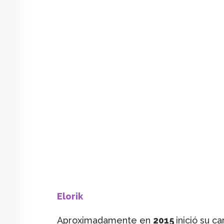
Elorik
Aproximadamente en
2015
inició su c