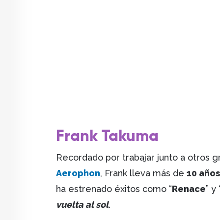
Frank Takuma
Recordado por trabajar junto a otros g
Aerophon
, Frank lleva más de
10 años
ha estrenado éxitos como “
Renace
” y 
vuelta al sol
.