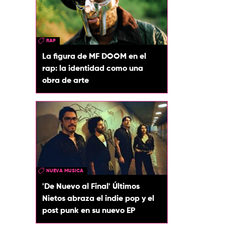
RAP
La figura de MF DOOM en el
rap: la identidad como una
obra de arte
NUEVA MUSICA
'De Nuevo al Final' Últimos
Nietos abraza el indie pop y el
post punk en su nuevo EP