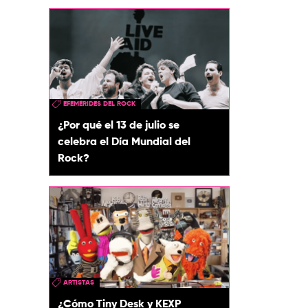
EFEMÉRIDES DEL ROCK
¿Por qué el 13 de julio se
celebra el Día Mundial del
Rock?
ARTISTAS
¿Cómo Tiny Desk y KEXP