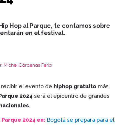
Hip Hop al Parque, te contamos sobre
sentarán en el festival.
r: Michel Cárdenas Feria
 recibir el evento de
hiphop gratuito
más
 Parque 2024
será el epicentro de grandes
rnacionales
.
l Parque 2024 en:
Bogotá se prepara para el