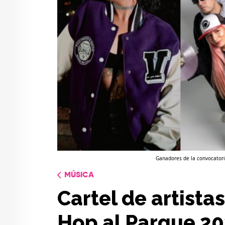
Ganadores de la convocatori
MÚSICA
Cartel de artistas
Hop al Parque 2