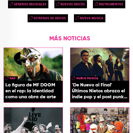
GÉNEROS MUSICALES
NUEVOS DISCOS
INSTRUMENTOS
ESTRENOS DE DISCOS
NUEVA MUSICA
MÁS NOTICIAS
RAP
NUEVA MUSICA
La figura de MF DOOM
'De Nuevo al Final'
en el rap: la identidad
Últimos Nietos abraza el
como una obra de arte
indie pop y el post punk
en su nuevo EP