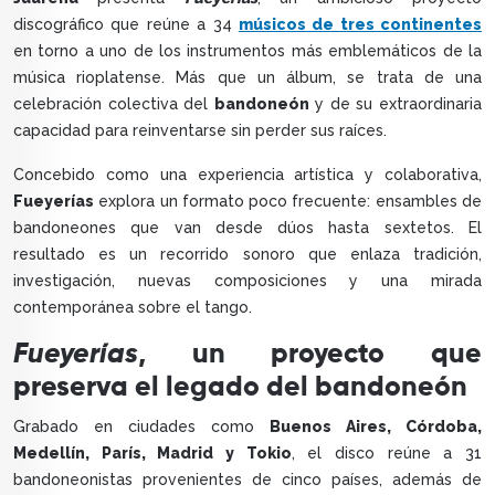
discográfico que reúne a 34
músicos de tres continentes
en torno a uno de los instrumentos más emblemáticos de la
música rioplatense. Más que un álbum, se trata de una
celebración colectiva del
bandoneón
y de su extraordinaria
capacidad para reinventarse sin perder sus raíces.
Concebido como una experiencia artística y colaborativa,
Fueyerías
explora un formato poco frecuente: ensambles de
bandoneones que van desde dúos hasta sextetos. El
resultado es un recorrido sonoro que enlaza tradición,
investigación, nuevas composiciones y una mirada
contemporánea sobre el tango.
Fueyerías
, un proyecto que
preserva el legado del bandoneón
Grabado en ciudades como
Buenos Aires, Córdoba,
Medellín, París, Madrid y Tokio
, el disco reúne a 31
bandoneonistas provenientes de cinco países, además de