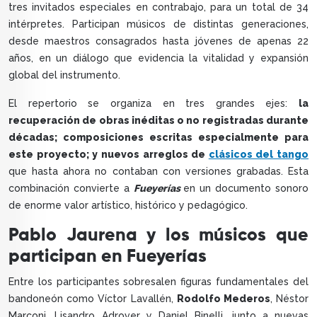
tres invitados especiales en contrabajo, para un total de 34
intérpretes. Participan músicos de distintas generaciones,
desde maestros consagrados hasta jóvenes de apenas 22
años, en un diálogo que evidencia la vitalidad y expansión
global del instrumento.
El repertorio se organiza en tres grandes ejes:
la
recuperación de obras inéditas o no registradas durante
décadas; composiciones escritas especialmente para
este proyecto; y nuevos arreglos de
clásicos del tango
que hasta ahora no contaban con versiones grabadas. Esta
combinación convierte a
Fueyerías
en un documento sonoro
de enorme valor artístico, histórico y pedagógico.
Pablo Jaurena y los músicos que
participan en Fueyerías
Entre los participantes sobresalen figuras fundamentales del
bandoneón como Víctor Lavallén,
Rodolfo Mederos
, Néstor
Marconi, Lisandro Adrover y Daniel Binelli, junto a nuevas