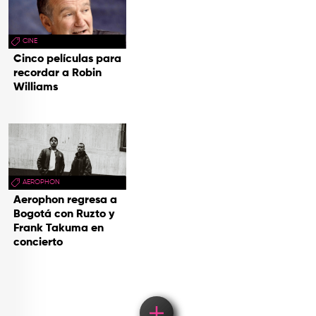
CINE
Cinco películas para
recordar a Robin
Williams
AEROPHON
Aerophon regresa a
Bogotá con Ruzto y
Frank Takuma en
concierto