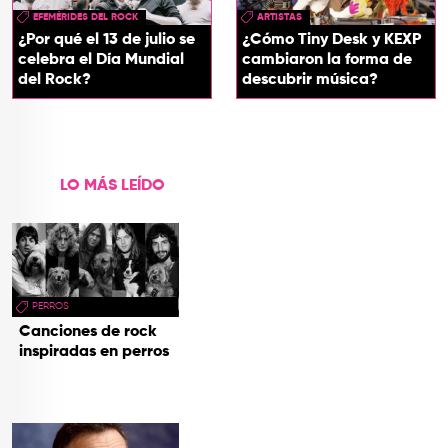
EFEMÉRIDES DEL ROCK
ARTISTAS
¿Por qué el 13 de julio se
¿Cómo Tiny Desk y KEXP
celebra el Día Mundial
cambiaron la forma de
del Rock?
descubrir música?
LO MÁS LEÍDO
PERROS
Canciones de rock
inspiradas en perros