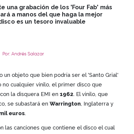
ste una grabación de los 'Four Fab' más
asará a manos del que haga la mejor
disco es un tesoro invaluable
Por: Andrés Salazar
 un objeto que bien podría ser el 'Santo Grial'
o no cualquier vinilo, el primer disco que
 con la disquera EMI en
1962
. El vinilo, que
co, se subastará en
Warrington
, Inglaterra y
mil euros
.
n las canciones que contiene el disco el cual