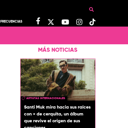
FRECUENCIAS
MÁS NOTICIAS
ARTISTAS INTERNACIONALES
Santi Muk mira hacia sus raíces
con + de cerquita, un álbum
que revive el origen de sus