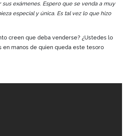
r sus exámenes. Espero que se venda a muy
ieza especial y única. Es tal vez lo que hizo
ánto creen que deba venderse? ¿Ustedes lo
s en manos de quien queda este tesoro