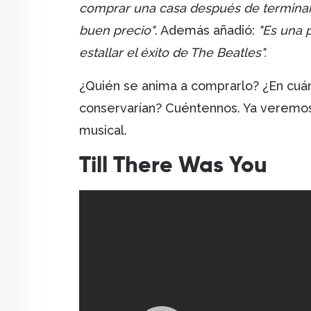
comprar una casa después de termina
buen precio"
. Además añadió:
"Es una p
estallar el éxito de The Beatles".
¿Quién se anima a comprarlo? ¿En cu
conservarían? Cuéntennos. Ya veremo
musical.
Till There Was You