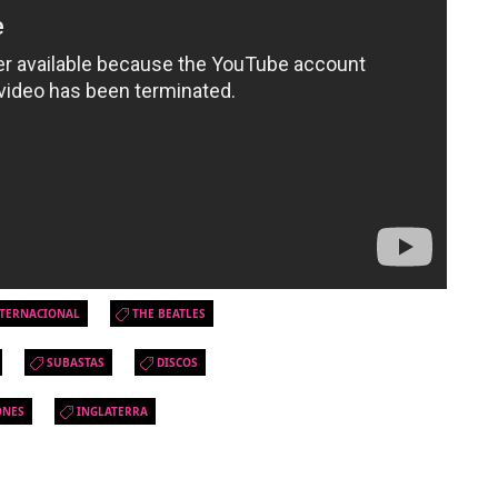
TERNACIONAL
THE BEATLES
SUBASTAS
DISCOS
ONES
INGLATERRA