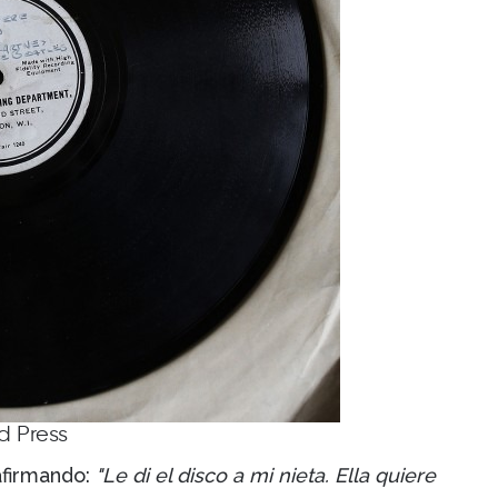
d Press
 afirmando:
"Le di el disco a mi nieta. Ella quiere