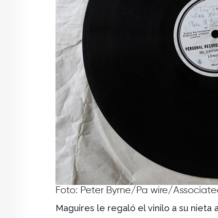
Foto: Peter Byrne/Pa wire/Associate
Maguires le regaló el vinilo a su nieta