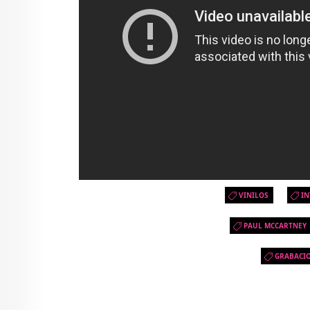
VINILOS
IN
PAUL MCCARTNEY
GRABACI