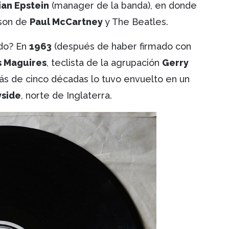
ian Epstein
(manager de la banda), en donde
 son de
Paul McCartney
y The Beatles.
ado? En
1963
(después de haber firmado con
s Maguires
, teclista de la agrupación
Gerry
s de cinco décadas lo tuvo envuelto en un
side
, norte de Inglaterra.