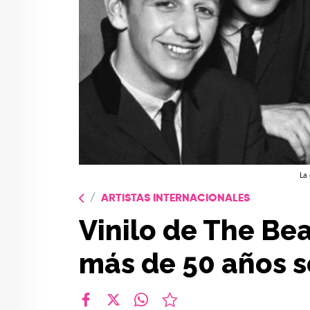
La 
ARTISTAS INTERNACIONALES
Vinilo de The Be
más de 50 años 