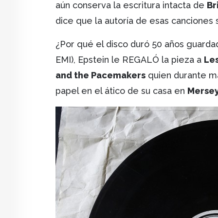
aún conserva la escritura intacta de
Br
dice que la autoría de esas canciones
¿Por qué el disco duró 50 años guard
EMI), Epstein le REGALÓ la pieza a
Le
and the Pacemakers
quien durante má
papel en el ático de su casa en
Mersey