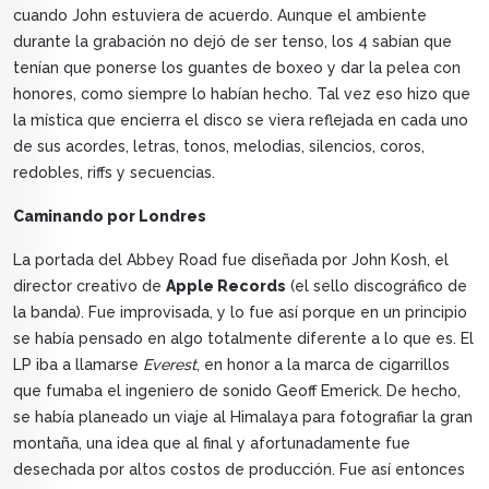
cuando John estuviera de acuerdo. Aunque el ambiente
durante la grabación no dejó de ser tenso, los 4 sabían que
tenían que ponerse los guantes de boxeo y dar la pelea con
honores, como siempre lo habían hecho. Tal vez eso hizo que
la mística que encierra el disco se viera reflejada en cada uno
de sus acordes, letras, tonos, melodias, silencios, coros,
redobles, riffs y secuencias.
Caminando por Londres
La portada del Abbey Road fue diseñada por John Kosh, el
director creativo de
Apple Records
(el sello discográfico de
la banda). Fue improvisada, y lo fue así porque en un principio
se había pensado en algo totalmente diferente a lo que es. El
LP iba a llamarse
Everest
, en honor a la marca de cigarrillos
que fumaba el ingeniero de sonido Geoff Emerick. De hecho,
se había planeado un viaje al Himalaya para fotografiar la gran
montaña, una idea que al final y afortunadamente fue
desechada por altos costos de producción. Fue así entonces