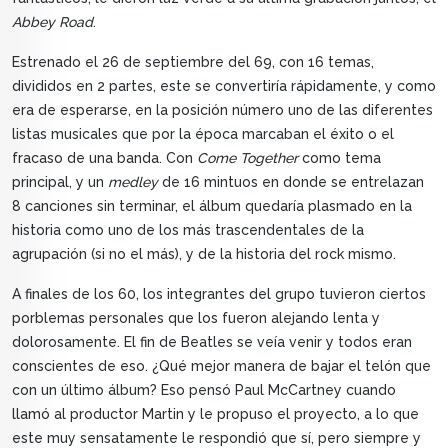
Abbey Road
.
Estrenado el 26 de septiembre del 69, con 16 temas,
divididos en 2 partes, este se convertiría rápidamente, y como
era de esperarse, en la posición número uno de las diferentes
listas musicales que por la época marcaban el éxito o el
fracaso de una banda. Con
Come Together
como tema
principal, y un
medley
de 16 mintuos en donde se entrelazan
8 canciones sin terminar, el álbum quedaría plasmado en la
historia como uno de los más trascendentales de la
agrupación (si no el más), y de la historia del rock mismo.
A finales de los 60, los integrantes del grupo tuvieron ciertos
porblemas personales que los fueron alejando lenta y
dolorosamente. El fin de Beatles se veía venir y todos eran
conscientes de eso. ¿Qué mejor manera de bajar el telón que
con un último álbum? Eso pensó Paul McCartney cuando
llamó al productor Martin y le propuso el proyecto, a lo que
este muy sensatamente le respondió que sí, pero siempre y