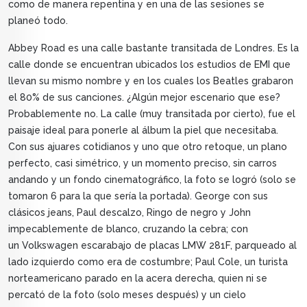
como de manera repentina y en una de las sesiones se
planeó todo.
Abbey Road es una calle bastante transitada de Londres. Es la
calle donde se encuentran ubicados los estudios de EMI que
llevan su mismo nombre y en los cuales los Beatles grabaron
el 80% de sus canciones. ¿Algún mejor escenario que ese?
Probablemente no. La calle (muy transitada por cierto), fue el
paisaje ideal para ponerle al álbum la piel que necesitaba.
Con sus ajuares cotidianos y uno que otro retoque, un plano
perfecto, casi simétrico, y un momento preciso, sin carros
andando y un fondo cinematográfico, la foto se logró (solo se
tomaron 6 para la que sería la portada). George con sus
clásicos jeans, Paul descalzo, Ringo de negro y John
impecablemente de blanco, cruzando la cebra; con
un Volkswagen escarabajo de placas LMW 281F, parqueado al
lado izquierdo como era de costumbre; Paul Cole, un turista
norteamericano parado en la acera derecha, quien ni se
percató de la foto (solo meses después) y un cielo