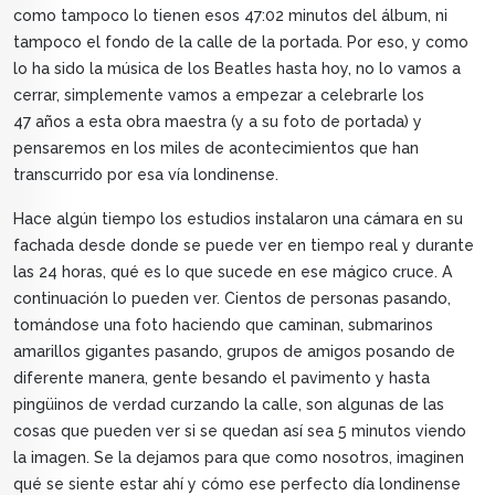
como tampoco lo tienen esos 47:02 minutos del álbum, ni
tampoco el fondo de la calle de la portada. Por eso, y como
lo ha sido la música de los Beatles hasta hoy, no lo vamos a
cerrar, simplemente vamos a empezar a celebrarle los
47 años a esta obra maestra (y a su foto de portada) y
pensaremos en los miles de acontecimientos que han
transcurrido por esa vía londinense.
Hace algún tiempo los estudios instalaron una cámara en su
fachada desde donde se puede ver en tiempo real y durante
las 24 horas, qué es lo que sucede en ese mágico cruce. A
continuación lo pueden ver. Cientos de personas pasando,
tomándose una foto haciendo que caminan, submarinos
amarillos gigantes pasando, grupos de amigos posando de
diferente manera, gente besando el pavimento y hasta
pingüinos de verdad curzando la calle, son algunas de las
cosas que pueden ver si se quedan así sea 5 minutos viendo
la imagen. Se la dejamos para que como nosotros, imaginen
qué se siente estar ahí y cómo ese perfecto día londinense