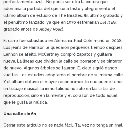
perfectamente azul... No podía ser otra la pintura que
adornaría la portada del que sería triste y alegremente el
último álbum de estudio de The Beatles. (El último grabado y
el penúltimo lanzado, ya que en 1970 estrenarían
Let It Be,
grabado antes de
Abbey Road
).
El carro fue subastado en Alemania. Paul Cole murió en 2008.
Los jeans de Harrison le quedaron pequeños tiempo después.
Lennon se afeitó. McCartney compró zapatos y guitarra
nueva. La líneas que dividen la calle se borraron y se pintaron
de nuevo. Algunos árboles se talaron. El cielo siguió dando
vueltas. Los estudios adoptaron el nombre de su misma calle.
Y el álbum obtuvo el mayor reconocimeinto que puede tener
un trabajo musical: la inmortalidad no solo en las listas de
reproducción, sino en la mente y el corazón de todo aquel
que le gusta la música.
Una calle sin fin
Cerrar este artículo no es nada fácil. Tal vez no tenga un final,