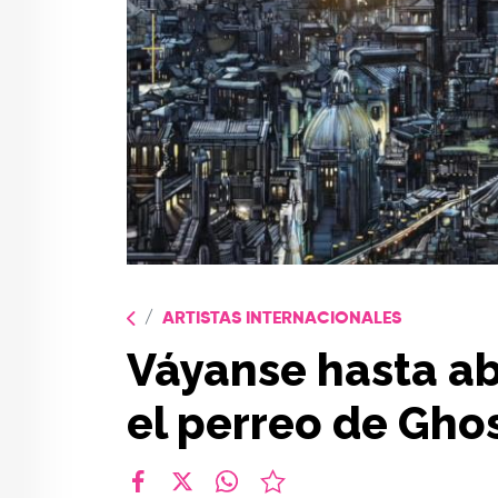
ARTISTAS INTERNACIONALES
Váyanse hasta ab
el perreo de Gho