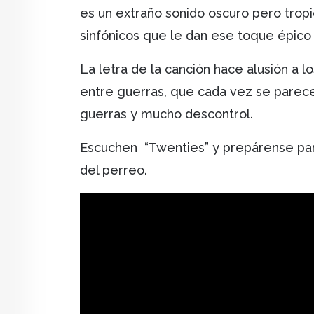
es un extraño sonido oscuro pero trop
sinfónicos que le dan ese toque épico
La letra de la canción hace alusión a l
entre guerras, que cada vez se parece
guerras y mucho descontrol.
Escuchen “Twenties” y prepárense para 
del perreo.