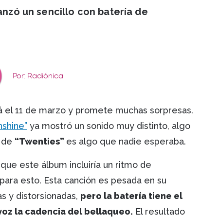
anzó un sencillo con batería de
Por: Radiónica
á el 11 de marzo y promete muchas sorpresas.
nshine”
ya mostró un sonido muy distinto, algo
o de
“Twenties”
es algo que nadie esperaba.
que este álbum incluiría un ritmo de
ara esto. Esta canción es pesada en su
as y distorsionadas,
pero la batería tiene el
voz la cadencia del bellaqueo.
El resultado