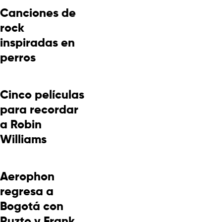
Canciones de
rock
inspiradas en
perros
Cinco películas
para recordar
a Robin
Williams
Aerophon
regresa a
Bogotá con
Ruzto y Frank