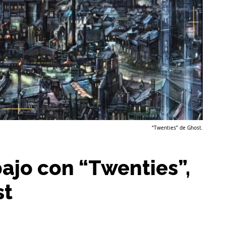
“Twenties” de Ghost.
ajo con “Twenties”,
st