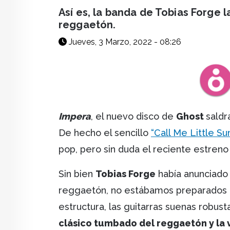
facebook
X
whatsapp
Así es, la banda de Tobias Forge l
reggaetón.
Jueves, 3 Marzo, 2022 - 08:26
Impera
, el nuevo disco de
Ghost
saldr
De hecho el sencillo
“Call Me Little Su
pop, pero sin duda el reciente estren
Sin bien
Tobias Forge
había anunciado 
reggaetón, no estábamos preparados p
estructura, las guitarras suenas robust
clásico tumbado del reggaetón y la 