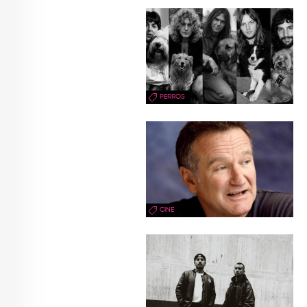
PERROS
CINE