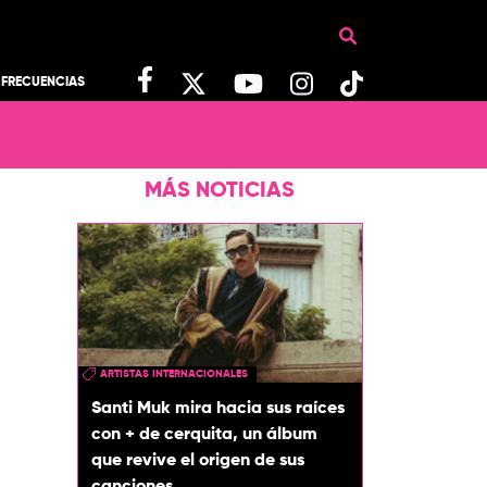
FRECUENCIAS
MÁS NOTICIAS
ARTISTAS INTERNACIONALES
Santi Muk mira hacia sus raíces
con + de cerquita, un álbum
que revive el origen de sus