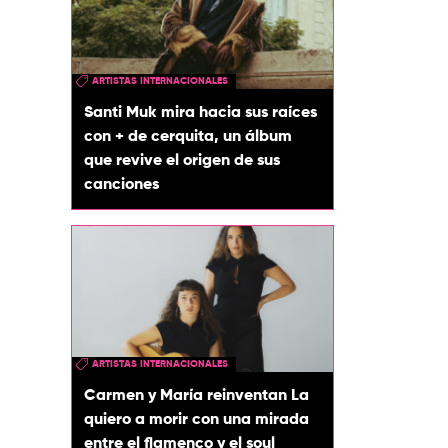
ARTISTAS INTERNACIONALES
Santi Muk mira hacia sus raíces
con + de cerquita, un álbum
que revive el origen de sus
canciones
ARTISTAS INTERNACIONALES
Carmen y María reinventan La
quiero a morir con una mirada
entre el flamenco y el soul