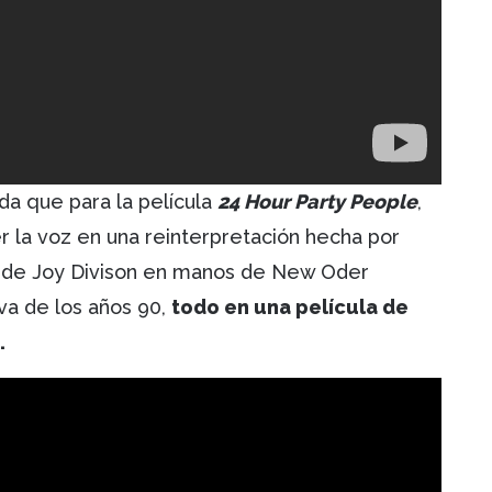
da que para la película
24 Hour Party People
,
r la voz en una reinterpretación hecha por
a de Joy Divison en manos de New Oder
iva de los años 90,
todo en una película de
.