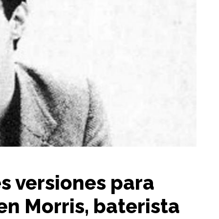
es versiones para
n Morris, baterista