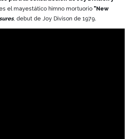
 es el mayestático himno mortuorio
"New
sures
, debut de Joy Divison de 1979.