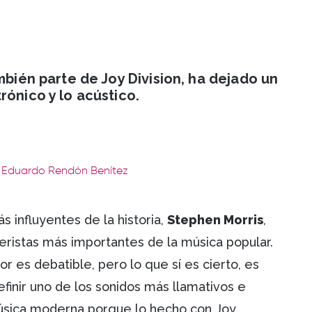
mbién parte de Joy Division, ha dejado un
rónico y lo acústico.
: Eduardo Rendón Benítez
 influyentes de la historia,
Stephen Morris
,
eristas más importantes de la música popular.
r es debatible, pero lo que sí es cierto, es
inir uno de los sonidos más llamativos e
música moderna porque lo hecho con Joy