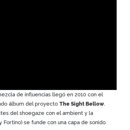
ezcla de influencias llegó en 2010 con el
ndo álbum del proyecto
The Sight Bellow
.
mites del shoegaze con el ambient y la
y Fortino) se funde con una capa de sonido