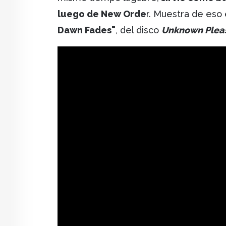
luego de New Orde
r. Muestra de eso
Dawn Fades"
, del disco
Unknown Plea