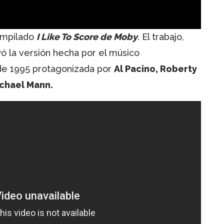
compilado
I Like To Score de Moby
. El trabajo,
yó la versión hecha por el músico
 de 1995 protagonizada por
Al Pacino, Roberty
Michael Mann.