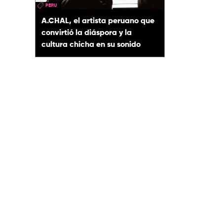
PERU
A.CHAL, el artista peruano que
convirtió la diáspora y la
cultura chicha en su sonido