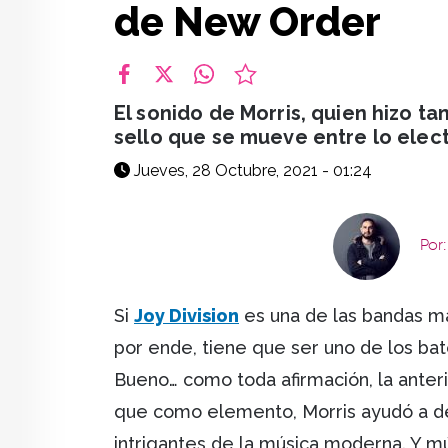
de New Order
facebook
X
whatsapp
El sonido de Morris, quien hizo ta
sello que se mueve entre lo elect
Jueves, 28 Octubre, 2021 - 01:24
Por
Si
Joy Division
es una de las bandas más
por ende, tiene que ser uno de los bat
Bueno… como toda afirmación, la anterio
que como elemento, Morris ayudó a def
intrigantes de la música moderna. Y 